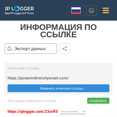
Best IP Logger & IP Tools
ИНФОРМАЦИЯ ПО
ССЫЛКЕ
Экспорт данных
Конечная ссылка
https://powerindiversityisrael.com/
Изменить конечную ссылку
Это ваша короткая ссылка
копировать
https://iplogger.com/23srR5