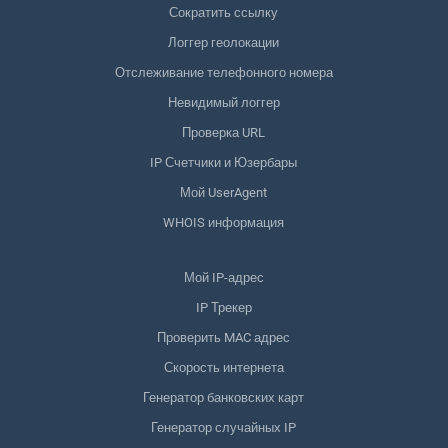
Сократить ссылку
Логгер геолокации
Отслеживание телефонного номера
Невидимый логгер
Проверка URL
IP Счетчики и Юзербары
Мой UserAgent
WHOIS информация
Мой IP-адрес
IP Трекер
Проверить MAC адрес
Скорость интернета
Генератор банковских карт
Генератор случайных IP