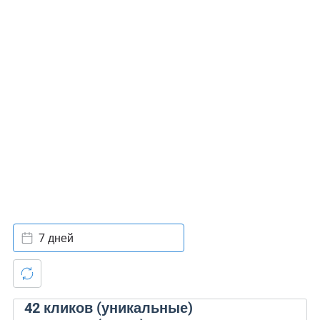
7 дней
42
кликов (уникальные)