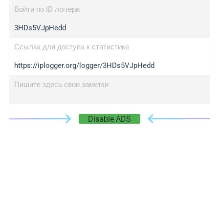
Войти по ID логгера
3HDs5VJpHedd
Ссылка для доступа к статистике
https://iplogger.org/logger/3HDs5VJpHedd
Пишите здесь свои заметки
Disable ADS