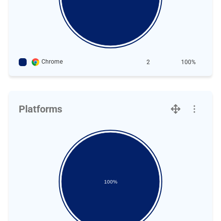
Chrome
2
100%
Platforms
100%