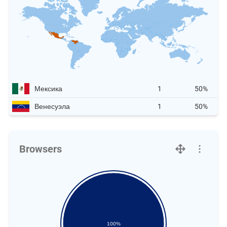
Мексика
1
50%
Венесуэла
1
50%
Browsers
100%