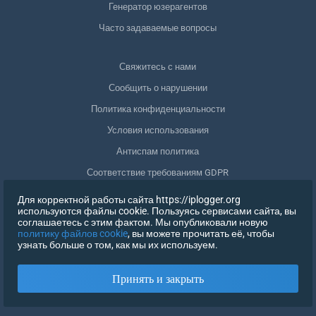
Генератор юзерагентов
Часто задаваемые вопросы
Свяжитесь с нами
Сообщить о нарушении
Политика конфиденциальности
Условия использования
Антиспам политика
Соответствие требованиям GDPR
Удалить мои данные
Для корректной работы сайта https://iplogger.org
используются файлы cookie. Пользуясь сервисами сайта, вы
Отозвать согласие
соглашаетесь с этим фактом. Мы опубликовали новую
политику файлов cookie
, вы можете прочитать её, чтобы
узнать больше о том, как мы их используем.
РЕГИСТРАЦИЯ
Принять и закрыть
X
ВОЙТИ