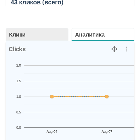
43
кликов (всего)
Клики
Аналитика
Clicks
2.0
1.5
1.0
0.5
0.0
Aug 04
Aug 07