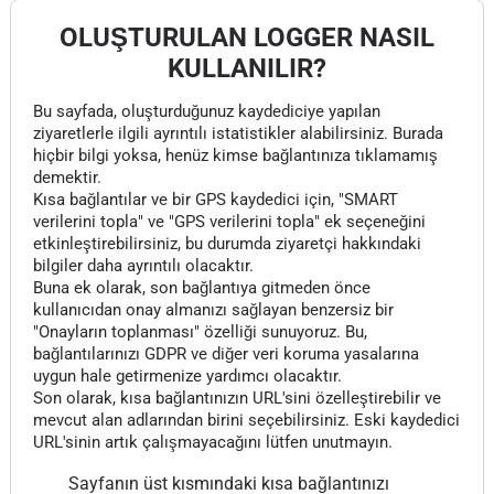
OLUŞTURULAN LOGGER NASIL
KULLANILIR?
Bu sayfada, oluşturduğunuz kaydediciye yapılan
ziyaretlerle ilgili ayrıntılı istatistikler alabilirsiniz. Burada
hiçbir bilgi yoksa, henüz kimse bağlantınıza tıklamamış
demektir.
Kısa bağlantılar ve bir GPS kaydedici için, "SMART
verilerini topla" ve "GPS verilerini topla" ek seçeneğini
etkinleştirebilirsiniz, bu durumda ziyaretçi hakkındaki
bilgiler daha ayrıntılı olacaktır.
Buna ek olarak, son bağlantıya gitmeden önce
kullanıcıdan onay almanızı sağlayan benzersiz bir
"Onayların toplanması" özelliği sunuyoruz. Bu,
bağlantılarınızı GDPR ve diğer veri koruma yasalarına
uygun hale getirmenize yardımcı olacaktır.
Son olarak, kısa bağlantınızın URL'sini özelleştirebilir ve
mevcut alan adlarından birini seçebilirsiniz. Eski kaydedici
URL'sinin artık çalışmayacağını lütfen unutmayın.
Sayfanın üst kısmındaki kısa bağlantınızı