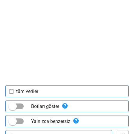
tüm veriler
Botları göster
Yalnızca benzersiz