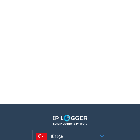
Best IP Logger & IP Tools
Türkçe