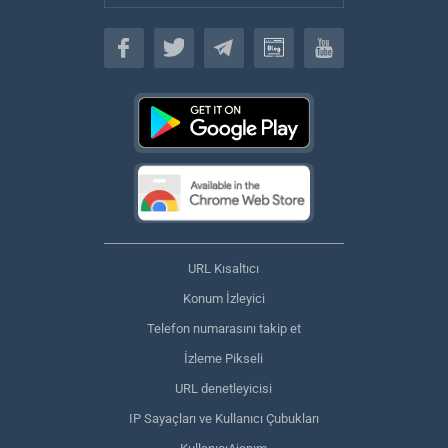
Türkçe
URL Kısaltıcı
Konum İzleyici
Telefon numarasını takip et
İzleme Pikseli
URL denetleyicisi
IP Sayaçları ve Kullanıcı Çubukları