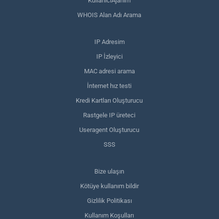
KullanıcıAjanım
WHOIS Alan Adı Arama
IP Adresim
IP İzleyici
MAC adresi arama
İnternet hız testi
Kredi Kartları Oluşturucu
Rastgele IP üreteci
Useragent Oluşturucu
SSS
Bize ulaşın
Kötüye kullanım bildir
Gizlilik Politikası
Kullanım Koşulları