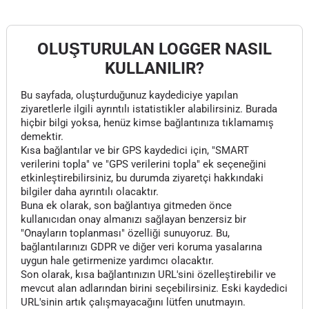
OLUŞTURULAN LOGGER NASIL
KULLANILIR?
Bu sayfada, oluşturduğunuz kaydediciye yapılan
ziyaretlerle ilgili ayrıntılı istatistikler alabilirsiniz. Burada
hiçbir bilgi yoksa, henüz kimse bağlantınıza tıklamamış
demektir.
Kısa bağlantılar ve bir GPS kaydedici için, "SMART
verilerini topla" ve "GPS verilerini topla" ek seçeneğini
etkinleştirebilirsiniz, bu durumda ziyaretçi hakkındaki
bilgiler daha ayrıntılı olacaktır.
Buna ek olarak, son bağlantıya gitmeden önce
kullanıcıdan onay almanızı sağlayan benzersiz bir
"Onayların toplanması" özelliği sunuyoruz. Bu,
bağlantılarınızı GDPR ve diğer veri koruma yasalarına
uygun hale getirmenize yardımcı olacaktır.
Son olarak, kısa bağlantınızın URL'sini özelleştirebilir ve
mevcut alan adlarından birini seçebilirsiniz. Eski kaydedici
URL'sinin artık çalışmayacağını lütfen unutmayın.