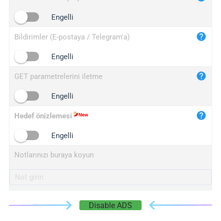
iplogger.cn
Engelli
Bildirimler (E-postaya / Telegram'a)
Engelli
GET parametrelerini iletme
Engelli
Hedef önizlemesi
Engelli
Notlarınızı buraya koyun
Disable ADS