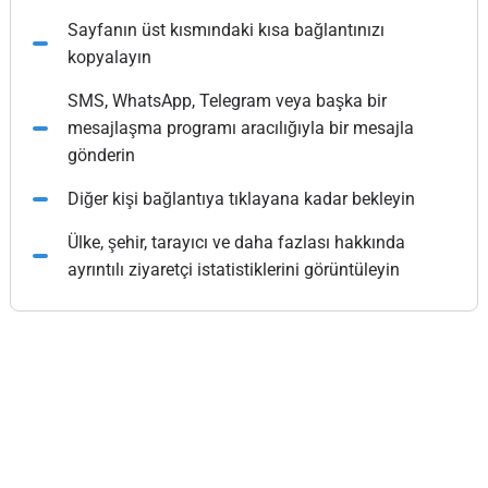
Sayfanın üst kısmındaki kısa bağlantınızı
kopyalayın
SMS, WhatsApp, Telegram veya başka bir
mesajlaşma programı aracılığıyla bir mesajla
gönderin
Diğer kişi bağlantıya tıklayana kadar bekleyin
Ülke, şehir, tarayıcı ve daha fazlası hakkında
ayrıntılı ziyaretçi istatistiklerini görüntüleyin