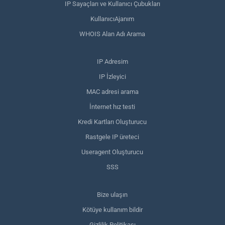
IP Sayaçları ve Kullanıcı Çubukları
KullanıcıAjanım
WHOIS Alan Adı Arama
IP Adresim
IP İzleyici
MAC adresi arama
İnternet hız testi
Kredi Kartları Oluşturucu
Rastgele IP üreteci
Useragent Oluşturucu
SSS
Bize ulaşın
Kötüye kullanım bildir
Gizlilik Politikası