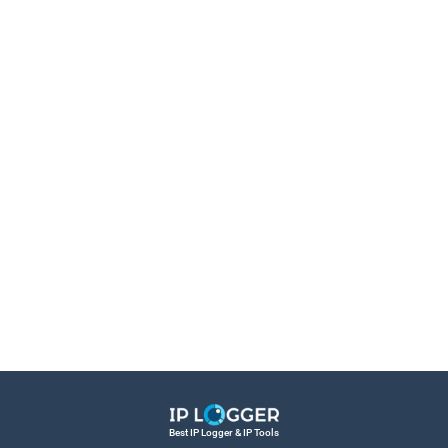
Best IP Logger & IP Tools