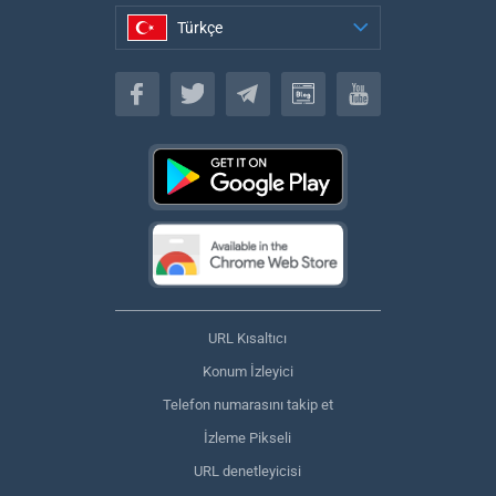
Türkçe
Türkçe
URL Kısaltıcı
Konum İzleyici
Telefon numarasını takip et
İzleme Pikseli
URL denetleyicisi