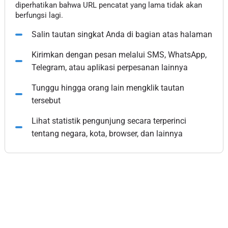
diperhatikan bahwa URL pencatat yang lama tidak akan
berfungsi lagi.
Salin tautan singkat Anda di bagian atas halaman
Kirimkan dengan pesan melalui SMS, WhatsApp,
Telegram, atau aplikasi perpesanan lainnya
Tunggu hingga orang lain mengklik tautan
tersebut
Lihat statistik pengunjung secara terperinci
tentang negara, kota, browser, dan lainnya