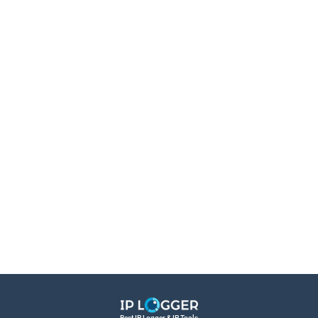
Best IP Logger & IP Tools