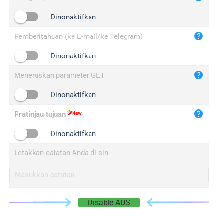
iplogger.cn
Dinonaktifkan
Pemberitahuan (ke E-mail/ke Telegram)
Dinonaktifkan
Meneruskan parameter GET
Dinonaktifkan
Pratinjau tujuan
Dinonaktifkan
Letakkan catatan Anda di sini
Disable ADS