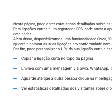
Nesta página, pode obter estatísticas detalhadas sobre as 
Para ligações curtas e um registador GPS, pode ativar a 
detalhadas.
Além disso, disponibilizamos uma funcionalidade única, "Re
ajudará a colocar as suas ligações em conformidade com o
Por fim, pode personalizar o URL da sua ligação curta e e
Copiar a ligação curta no topo da página
Envie-a com uma mensagem via SMS, WhatsApp, Te
Aguarde até que a outra pessoa clique na hiperliga
Ver estatísticas detalhadas dos visitantes sobre o 