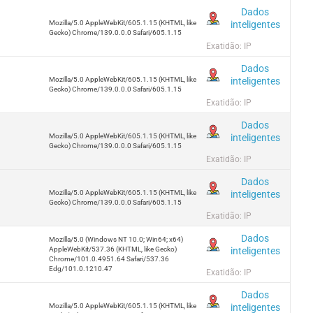
Dados
inteligentes
Mozilla/5.0 AppleWebKit/605.1.15 (KHTML, like
Gecko) Chrome/139.0.0.0 Safari/605.1.15
Exatidão: IP
Dados
inteligentes
Mozilla/5.0 AppleWebKit/605.1.15 (KHTML, like
Gecko) Chrome/139.0.0.0 Safari/605.1.15
Exatidão: IP
Dados
inteligentes
Mozilla/5.0 AppleWebKit/605.1.15 (KHTML, like
Gecko) Chrome/139.0.0.0 Safari/605.1.15
Exatidão: IP
Dados
inteligentes
Mozilla/5.0 AppleWebKit/605.1.15 (KHTML, like
Gecko) Chrome/139.0.0.0 Safari/605.1.15
Exatidão: IP
Dados
Mozilla/5.0 (Windows NT 10.0; Win64; x64)
inteligentes
AppleWebKit/537.36 (KHTML, like Gecko)
Chrome/101.0.4951.64 Safari/537.36
Edg/101.0.1210.47
Exatidão: IP
Dados
inteligentes
Mozilla/5.0 AppleWebKit/605.1.15 (KHTML, like