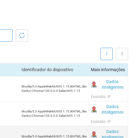
1
2
Identificador do dispositivo
Mais informações
Dados
inteligentes
Mozilla/5.0 AppleWebKit/605.1.15 (KHTML, like
Gecko) Chrome/139.0.0.0 Safari/605.1.15
Exatidão: IP
Dados
inteligentes
Mozilla/5.0 AppleWebKit/605.1.15 (KHTML, like
Gecko) Chrome/139.0.0.0 Safari/605.1.15
Exatidão: IP
Dados
inteligentes
Mozilla/5.0 AppleWebKit/605.1.15 (KHTML, like