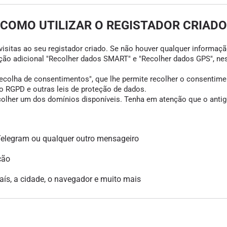
COMO UTILIZAR O REGISTADOR CRIADO
visitas ao seu registador criado. Se não houver qualquer informação
opção adicional "Recolher dados SMART" e "Recolher dados GPS", ne
colha de consentimentos", que lhe permite recolher o consentimento
 RGPD e outras leis de proteção de dados.
scolher um dos domínios disponíveis. Tenha em atenção que o antigo
legram ou qualquer outro mensageiro
ção
país, a cidade, o navegador e muito mais