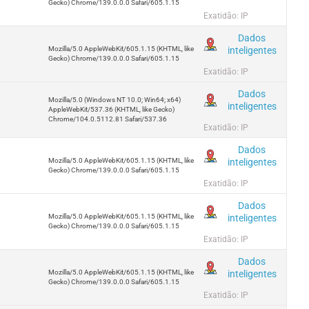
Gecko) Chrome/139.0.0.0 Safari/605.1.15
Exatidão: IP
Dados
inteligentes
Mozilla/5.0 AppleWebKit/605.1.15 (KHTML, like
Gecko) Chrome/139.0.0.0 Safari/605.1.15
Exatidão: IP
Dados
Mozilla/5.0 (Windows NT 10.0; Win64; x64)
inteligentes
AppleWebKit/537.36 (KHTML, like Gecko)
Chrome/104.0.5112.81 Safari/537.36
Exatidão: IP
Dados
inteligentes
Mozilla/5.0 AppleWebKit/605.1.15 (KHTML, like
Gecko) Chrome/139.0.0.0 Safari/605.1.15
Exatidão: IP
Dados
inteligentes
Mozilla/5.0 AppleWebKit/605.1.15 (KHTML, like
Gecko) Chrome/139.0.0.0 Safari/605.1.15
Exatidão: IP
Dados
inteligentes
Mozilla/5.0 AppleWebKit/605.1.15 (KHTML, like
Gecko) Chrome/139.0.0.0 Safari/605.1.15
Exatidão: IP