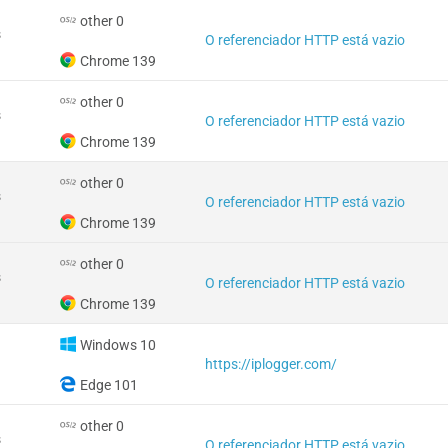
other 0
s
O referenciador HTTP está vazio
Chrome 139
other 0
s
O referenciador HTTP está vazio
Chrome 139
other 0
s
O referenciador HTTP está vazio
Chrome 139
other 0
s
O referenciador HTTP está vazio
Chrome 139
Windows 10
https://iplogger.com/
Edge 101
other 0
s
O referenciador HTTP está vazio