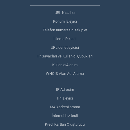
URL Kısaltıcı
Konum İzleyici
Telefon numarasını takip et
İzleme Pikseli
URL denetleyicisi
IP Sayaçları ve Kullanıcı Çubukları
KullanıcıAjanım
WHOIS Alan Adı Arama
IP Adresim
IP İzleyici
MAC adresi arama
İnternet hız testi
Kredi Kartları Oluşturucu