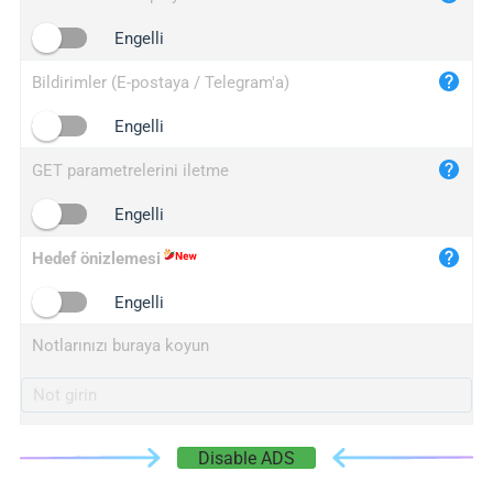
iplogger.cn
Engelli
Bildirimler (E-postaya / Telegram'a)
Engelli
GET parametrelerini iletme
Engelli
Hedef önizlemesi
Engelli
Notlarınızı buraya koyun
Disable ADS