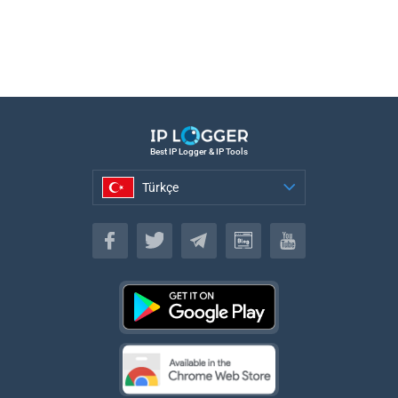
Best IP Logger & IP Tools
Türkçe
Türkçe