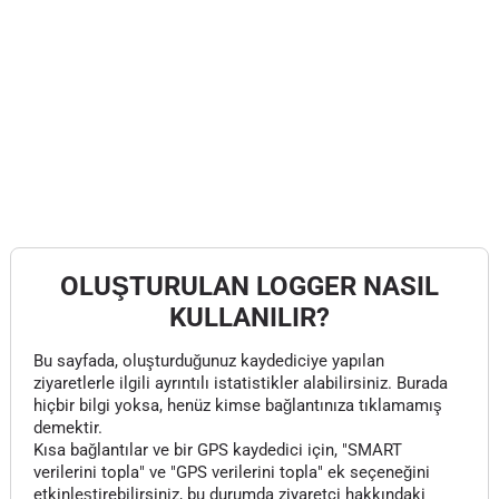
OLUŞTURULAN LOGGER NASIL
KULLANILIR?
Bu sayfada, oluşturduğunuz kaydediciye yapılan
ziyaretlerle ilgili ayrıntılı istatistikler alabilirsiniz. Burada
hiçbir bilgi yoksa, henüz kimse bağlantınıza tıklamamış
demektir.
Kısa bağlantılar ve bir GPS kaydedici için, "SMART
verilerini topla" ve "GPS verilerini topla" ek seçeneğini
etkinleştirebilirsiniz, bu durumda ziyaretçi hakkındaki