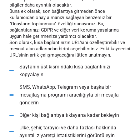
bilgiler daha ayrıntılı olacaktır.
Buna ek olarak, son bağlantıya gitmeden önce
kullanıcıdan onay almanızı sağlayan benzersiz bir
"Onayların toplanması" özelliği sunuyoruz. Bu,
bağlantılarınızı GDPR ve diğer veri koruma yasalarına
uygun hale getirmenize yardımcı olacaktır.
Son olarak, kısa bağlantınızın URL'sini özelleştirebilir ve
mevcut alan adlarından birini seçebilirsiniz. Eski kaydedici
URL'sinin artık çalışmayacağını lütfen unutmayın.
Sayfanın üst kısmındaki kısa bağlantınızı
kopyalayın
SMS, WhatsApp, Telegram veya başka bir
mesajlaşma programı aracılığıyla bir mesajla
gönderin
Diğer kişi bağlantıya tıklayana kadar bekleyin
Ülke, şehir, tarayıcı ve daha fazlası hakkında
ayrıntılı ziyaretçi istatistiklerini görüntüleyin