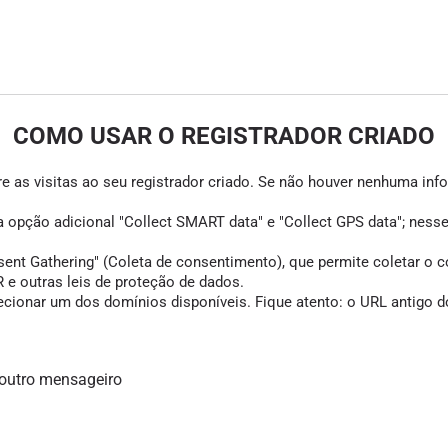
COMO USAR O REGISTRADOR CRIADO
e as visitas ao seu registrador criado. Se não houver nenhuma infor
 a opção adicional "Collect SMART data" e "Collect GPS data"; ness
Gathering" (Coleta de consentimento), que permite coletar o cons
e outras leis de proteção de dados.
cionar um dos domínios disponíveis. Fique atento: o URL antigo do
 outro mensageiro