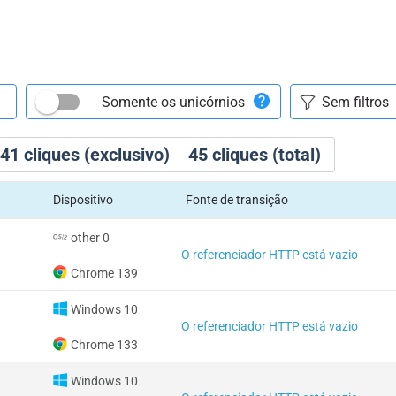
Somente os unicórnios
41
cliques (exclusivo)
45
cliques (total)
Dispositivo
Fonte de transição
other 0
O referenciador HTTP está vazio
Chrome 139
Windows 10
O referenciador HTTP está vazio
Chrome 133
Windows 10