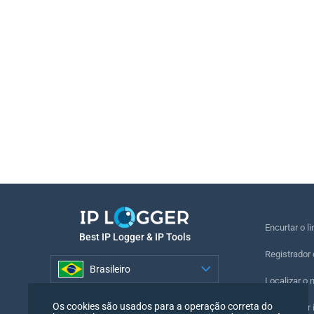
Encurtar o li
Best IP Logger & IP Tools
Registrador 
Brasileiro
Localizar o 
Brasileiro
Os cookies são usados para a operação correta do
Registrador i