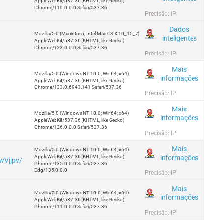
AppleWebKit/537.36 (KHTML, like Gecko)
Chrome/110.0.0.0 Safari/537.36
Precisão: IP
Dados
Mozilla/5.0 (Macintosh; Intel Mac OS X 10_15_7)
inteligentes
AppleWebKit/537.36 (KHTML, like Gecko)
Chrome/123.0.0.0 Safari/537.36
Precisão: IP
Mais
Mozilla/5.0 (Windows NT 10.0; Win64; x64)
informações
AppleWebKit/537.36 (KHTML, like Gecko)
Chrome/133.0.6943.141 Safari/537.36
Precisão: IP
Mais
Mozilla/5.0 (Windows NT 10.0; Win64; x64)
informações
AppleWebKit/537.36 (KHTML, like Gecko)
Chrome/136.0.0.0 Safari/537.36
Precisão: IP
Mais
Mozilla/5.0 (Windows NT 10.0; Win64; x64)
informações
AppleWebKit/537.36 (KHTML, like Gecko)
wVjjpv/
Chrome/135.0.0.0 Safari/537.36
Edg/135.0.0.0
Precisão: IP
Mais
Mozilla/5.0 (Windows NT 10.0; Win64; x64)
informações
AppleWebKit/537.36 (KHTML, like Gecko)
Chrome/111.0.0.0 Safari/537.36
Precisão: IP