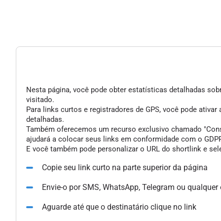
Nesta página, você pode obter estatísticas detalhadas sobr
visitado.
Para links curtos e registradores de GPS, você pode ativar
detalhadas.
Também oferecemos um recurso exclusivo chamado "Consent 
ajudará a colocar seus links em conformidade com o GDPR 
E você também pode personalizar o URL do shortlink e sele
Copie seu link curto na parte superior da página
Envie-o por SMS, WhatsApp, Telegram ou qualquer
Aguarde até que o destinatário clique no link