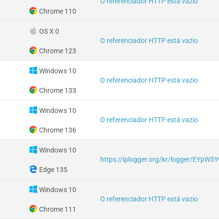
O referenciador HTTP está vazio
Chrome 110
OS X 0
O referenciador HTTP está vazio
Chrome 123
Windows 10
O referenciador HTTP está vazio
Chrome 133
Windows 10
O referenciador HTTP está vazio
Chrome 136
Windows 10
https://iplogger.org/kr/logger/EYpW5Y
Edge 135
Windows 10
O referenciador HTTP está vazio
Chrome 111