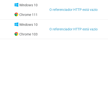
Windows 10
O referenciador HTTP está vazio
Chrome 111
Windows 10
O referenciador HTTP está vazio
Chrome 103