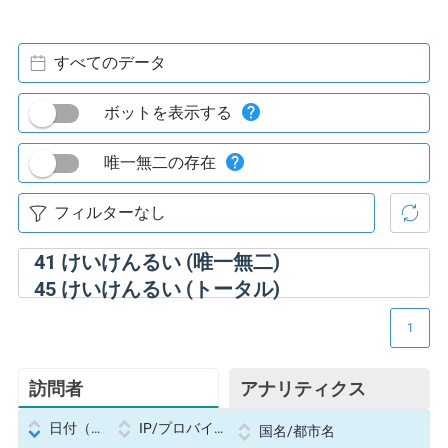
すべてのデータ
ボットを表示する
唯一無二の存在
41
けいけんるい (唯一無二)
45
けいけんるい (トータル)
1
訪問者
アナリティクス
日付（Datetime
IP/プロバイダー
国名/都市名