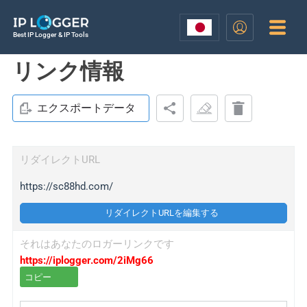
Best IP Logger & IP Tools
リンク情報
エクスポートデータ
リダイレクトURL
https://sc88hd.com/
リダイレクトURLを編集する
それはあなたのロガーリンクです
https://iplogger.com/2iMg66
コピー