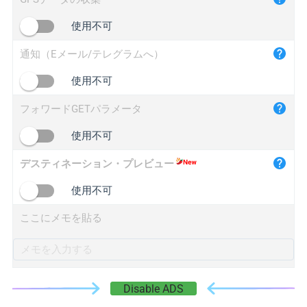
iplogger.cn
使用不可
通知（Eメール/テレグラムへ）
使用不可
フォワードGETパラメータ
使用不可
デスティネーション・プレビュー
使用不可
ここにメモを貼る
Disable ADS