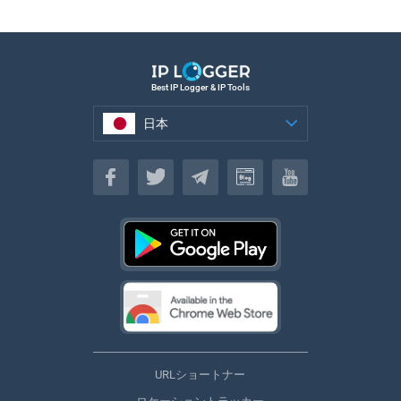
Best IP Logger & IP Tools
日本
日本
URLショートナー