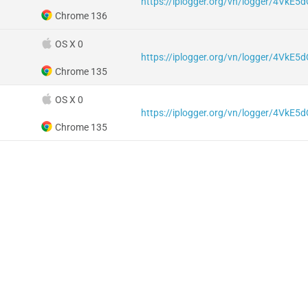
https://iplogger.org/vn/logger/4VkE
Chrome 136
OS X 0
https://iplogger.org/vn/logger/4VkE
Chrome 135
OS X 0
https://iplogger.org/vn/logger/4VkE
Chrome 135