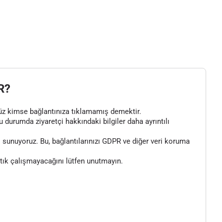
R?
henüz kimse bağlantınıza tıklamamış demektir.
bu durumda ziyaretçi hakkındaki bilgiler daha ayrıntılı
 sunuyoruz. Bu, bağlantılarınızı GDPR ve diğer veri koruma
artık çalışmayacağını lütfen unutmayın.