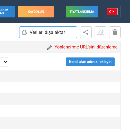
URUM
KAYDOLUN
FIYATLANDIRMA
AÇ
Verileri dışa aktar
Yönlendirme URL'sini düzenleme
Kendi alan adınızı ekleyin