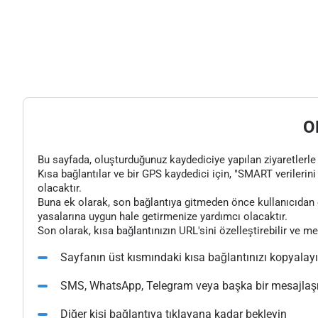
O
Bu sayfada, oluşturduğunuz kaydediciye yapılan ziyaretlerle il
Kısa bağlantılar ve bir GPS kaydedici için, "SMART verilerini 
olacaktır.
Buna ek olarak, son bağlantıya gitmeden önce kullanıcıdan o
yasalarına uygun hale getirmenize yardımcı olacaktır.
Son olarak, kısa bağlantınızın URL'sini özelleştirebilir ve m
Sayfanın üst kısmındaki kısa bağlantınızı kopyalay
SMS, WhatsApp, Telegram veya başka bir mesajlaşma
Diğer kişi bağlantıya tıklayana kadar bekleyin