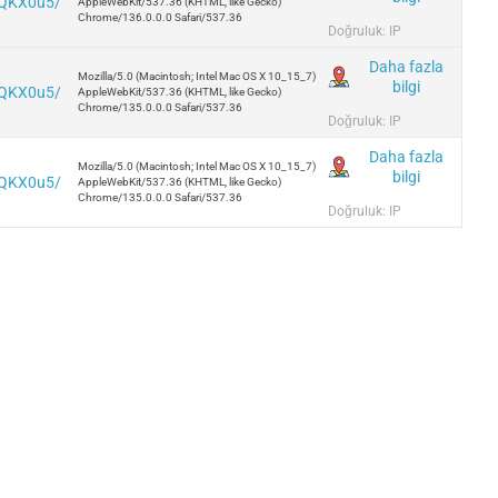
5dQKX0u5/
AppleWebKit/537.36 (KHTML, like Gecko)
Chrome/136.0.0.0 Safari/537.36
Doğruluk: IP
Daha fazla
Mozilla/5.0 (Macintosh; Intel Mac OS X 10_15_7)
bilgi
5dQKX0u5/
AppleWebKit/537.36 (KHTML, like Gecko)
Chrome/135.0.0.0 Safari/537.36
Doğruluk: IP
Daha fazla
Mozilla/5.0 (Macintosh; Intel Mac OS X 10_15_7)
bilgi
5dQKX0u5/
AppleWebKit/537.36 (KHTML, like Gecko)
Chrome/135.0.0.0 Safari/537.36
Doğruluk: IP