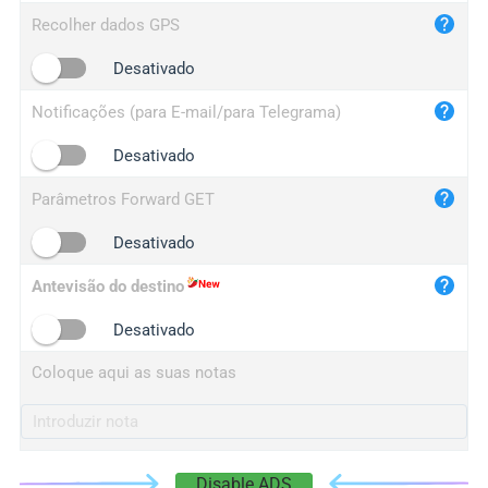
iplog.co
Recolher dados GPS
iplogger.cn
Desativado
Notificações (para E-mail/para Telegrama)
Desativado
Parâmetros Forward GET
Desativado
Antevisão do destino
Desativado
Coloque aqui as suas notas
Disable ADS