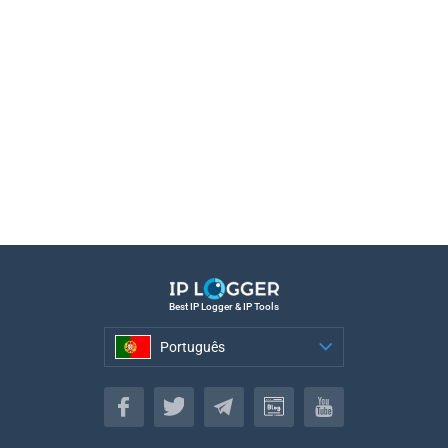
Best IP Logger & IP Tools
Português
Português