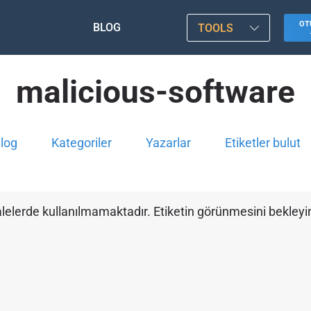
OT
BLOG
TOOLS
malicious-software
log
Kategoriler
Yazarlar
Etiketler bulut