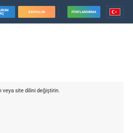
URUM
KAYDOLUN
FIYATLANDIRMA
AÇ