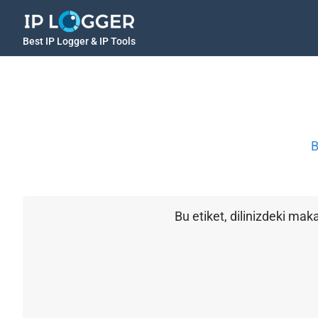
Best IP Logger & IP Tools
B