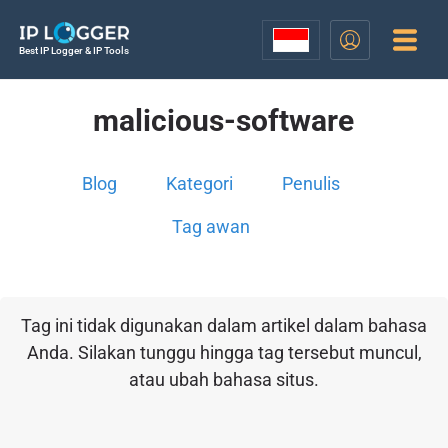
Best IP Logger & IP Tools
malicious-software
Blog
Kategori
Penulis
Tag awan