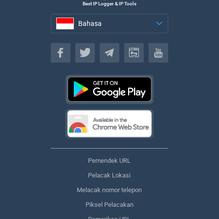
Best IP Logger & IP Tools
Bahasa
Bahasa
Pemendek URL
Pelacak Lokasi
Melacak nomor telepon
Piksel Pelacakan