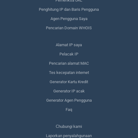
Pemeriksa URL
Penghitung IP dan Baris Pengguna
Agen Pengguna Saya
Pencarian Domain WHOIS
Alamat IP saya
Pelacak IP
Pencarian alamat MAC
Tes kecepatan internet
Generator Kartu Kredit
Generator IP acak
Generator Agen Pengguna
Faq
Сhubungi kami
Laporkan penyalahgunaan