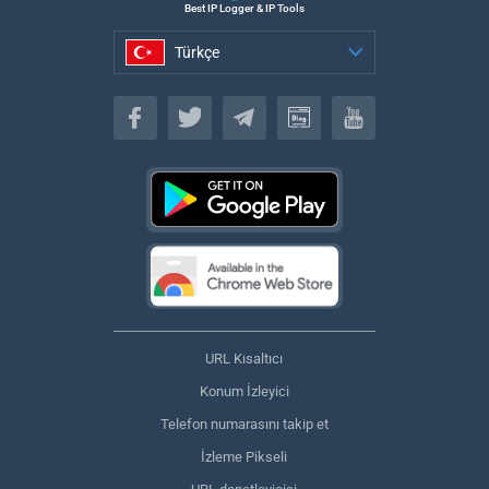
Best IP Logger & IP Tools
Türkçe
Türkçe
URL Kısaltıcı
Konum İzleyici
Telefon numarasını takip et
İzleme Pikseli