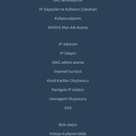
URL denetleyicisi
IP Sayaçları ve Kullanıcı Çubukları
KullanıcıAjanım
WHOIS Alan Adı Arama
IP Adresim
IP İzleyici
MAC adresi arama
İnternet hız testi
Kredi Kartları Oluşturucu
Rastgele IP üreteci
Useragent Oluşturucu
SSS
Bize ulaşın
Kötüye kullanım bildir