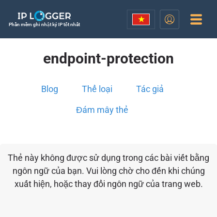
Phần mềm ghi nhật ký IP tốt nhất
endpoint-protection
Blog
Thể loại
Tác giả
Đám mây thẻ