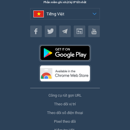
Phần mềm ghi nhật ký IP tốt nhất
Tiếng Việt
Tiếng Việt
Công cụ rút gọn URL
Theo dõi vị trí
Theo dõi số điện thoại
Pixel theo dõi