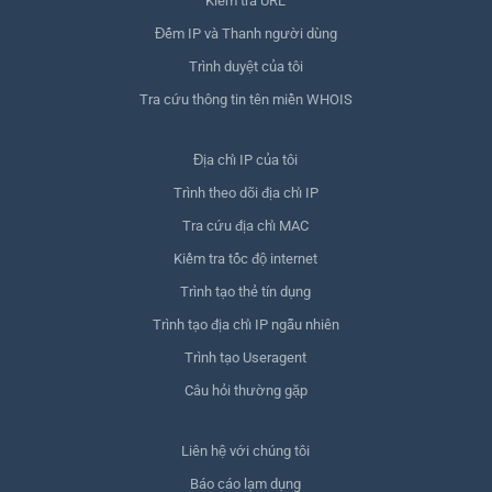
Kiểm tra URL
Đếm IP và Thanh người dùng
Trình duyệt của tôi
Tra cứu thông tin tên miền WHOIS
Địa chỉ IP của tôi
Trình theo dõi địa chỉ IP
Tra cứu địa chỉ MAC
Kiểm tra tốc độ internet
Trình tạo thẻ tín dụng
Trình tạo địa chỉ IP ngẫu nhiên
Trình tạo Useragent
Câu hỏi thường gặp
Liên hệ với chúng tôi
Báo cáo lạm dụng