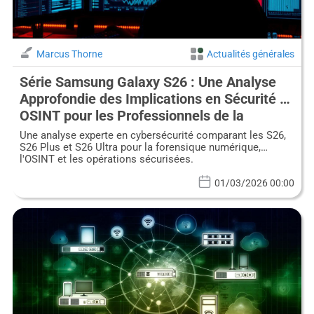
Marcus Thorne
Actualités générales
Série Samsung Galaxy S26 : Une Analyse
Approfondie des Implications en Sécurité et
OSINT pour les Professionnels de la
Cybersécurité
Une analyse experte en cybersécurité comparant les S26,
S26 Plus et S26 Ultra pour la forensique numérique,
l'OSINT et les opérations sécurisées.
01/03/2026 00:00