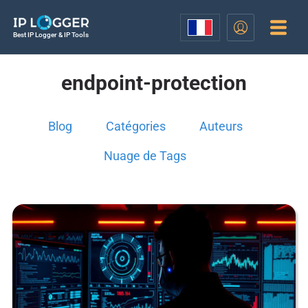
Best IP Logger & IP Tools
endpoint-protection
Blog
Catégories
Auteurs
Nuage de Tags