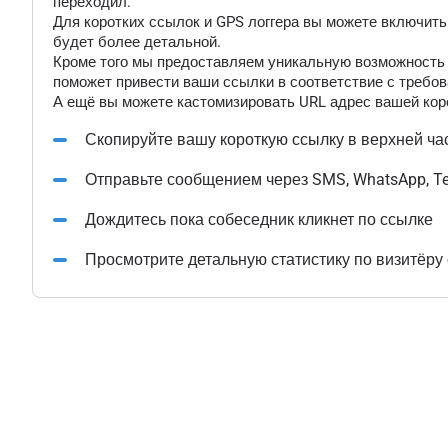
переходил.
Для коротких ссылок и GPS логгера вы можете включит
будет более детальной.
Кроме того мы предоставляем уникальную возможность "
поможет привести ваши ссылки в соответствие с требов
А ещё вы можете кастомизировать URL адрес вашей коро
Скопируйте вашу короткую ссылку в верхней ча
Отправьте сообщением через SMS, WhatsApp, T
Дождитесь пока собеседник кликнет по ссылке
Просмотрите детальную статистику по визитёру 