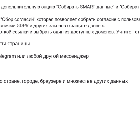
ь допольнительную опцию "Собирать SMART данные" и "Собирать
Сбор согласий" которая позволяет собрать согласие с пользов
аниями GDPR и других законов о защите данных.
ткой ссылки и выбрать один из доступных доменов. Учтите - ст
сти страницы
elegram или любой другой мессенджер
о стране, городе, браузере и множестве других данных