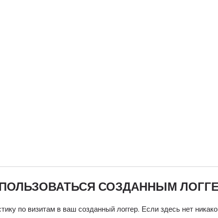
 ПОЛЬЗОВАТЬСЯ СОЗДАННЫМ ЛОГГ
тику по визитам в ваш созданный логгер. Если здесь нет никак