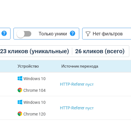
Только уники
23
кликов (уникальные)
26
кликов (всего)
Устройство
Источник перехода
Windows 10
HTTP-Referer пуст
Chrome 104
Windows 10
HTTP-Referer пуст
Chrome 120