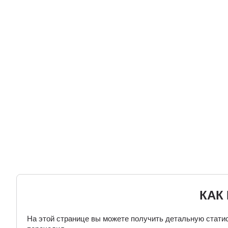
КАК
На этой странице вы можете получить детальную статис