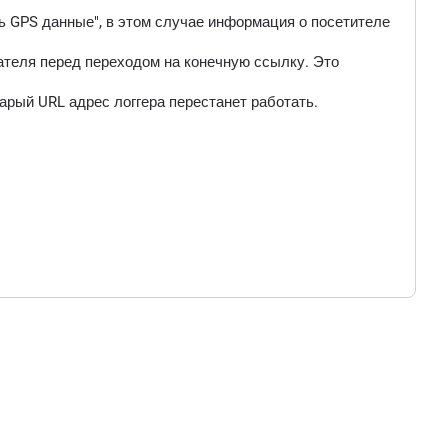
 GPS данные", в этом случае информация о посетителе
ателя перед переходом на конечную ссылку. Это
арый URL адрес логгера перестанет работать.