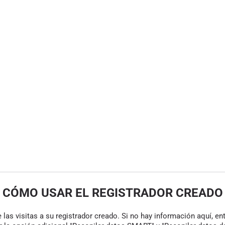
CÓMO USAR EL REGISTRADOR CREADO
las visitas a su registrador creado. Si no hay información aquí, en