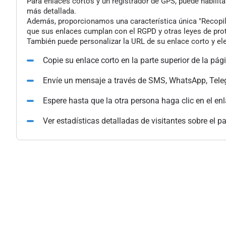
Para enlaces cortos y un registrador de GPS, puede habilita
más detallada.
Además, proporcionamos una característica única "Recopilac
que sus enlaces cumplan con el RGPD y otras leyes de pro
También puede personalizar la URL de su enlace corto y ele
Copie su enlace corto en la parte superior de la pág
Envíe un mensaje a través de SMS, WhatsApp, Tele
Espere hasta que la otra persona haga clic en el en
Ver estadísticas detalladas de visitantes sobre el p