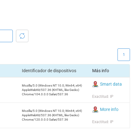
1
Identificador de dispositivos
Más info
Smart data
Mozilla/5.0 (Windows NT 10.0; Win64; x64)
AppleWebKit/537.36 (KHTML, like Gecko)
Chrome/104.0.0.0 Safari/537.36
Exactitud: IP
More info
Mozilla/5.0 (Windows NT 10.0; Win64; x64)
AppleWebKit/537.36 (KHTML, like Gecko)
Chrome/120.0.0.0 Safari/537.36
Exactitud: IP