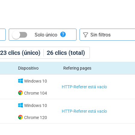
Solo único
23
clics (único)
26
clics (total)
Dispositivo
Refering pages
Windows 10
HTTP-Referer está vacío
Chrome 104
Windows 10
HTTP-Referer está vacío
Chrome 120