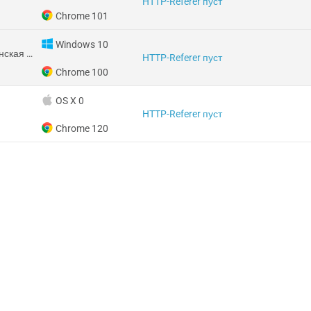
HTTP-Referer пуст
Chrome 101
Windows 10
Южно-Африканская Республика
HTTP-Referer пуст
Chrome 100
OS X 0
HTTP-Referer пуст
Chrome 120