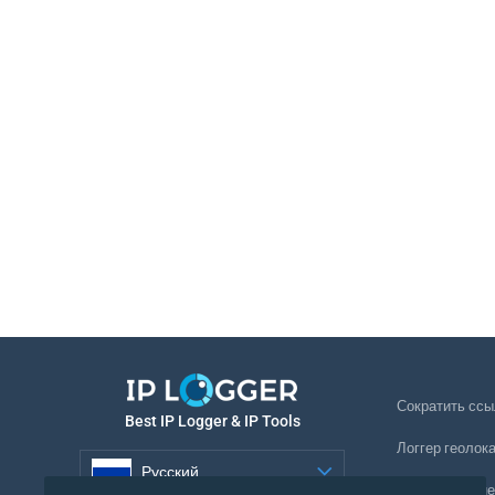
Сократить ссы
Best IP Logger & IP Tools
Логгер геолок
Русский
Отслеживание