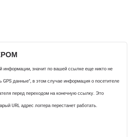
ЕРОМ
ой информации, значит по вашей ссылке еще никто не
 GPS данные", в этом случае информация о посетителе
ателя перед переходом на конечную ссылку. Это
арый URL адрес логгера перестанет работать.