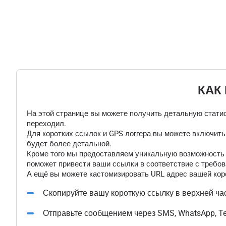
КАК
На этой странице вы можете получить детальную статис
переходил.
Для коротких ссылок и GPS логгера вы можете включит
будет более детальной.
Кроме того мы предоставляем уникальную возможность "
поможет привести ваши ссылки в соответствие с требов
А ещё вы можете кастомизировать URL адрес вашей коро
Скопируйте вашу короткую ссылку в верхней ча
Отправьте сообщением через SMS, WhatsApp, T