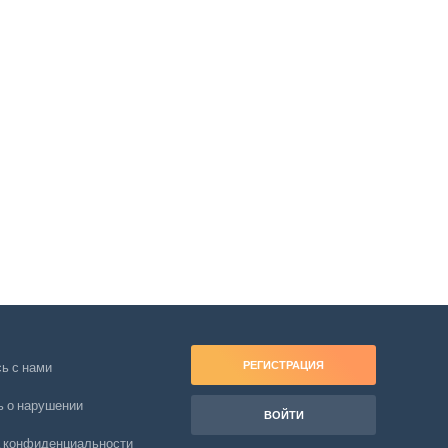
РЕГИСТРАЦИЯ
ь с нами
 о нарушении
ВОЙТИ
 конфиденциальности