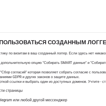
 ПОЛЬЗОВАТЬСЯ СОЗДАННЫМ ЛОГГ
тику по визитам в ваш созданный логгер. Если здесь нет никак
ь допольнительную опцию "Собирать SMART данные" и "Собирать
Сбор согласий" которая позволяет собрать согласие с пользов
аниями GDPR и других законов о защите данных.
ткой ссылки и выбрать один из доступных доменов. Учтите - ст
сти страницы
elegram или любой другой мессенджер