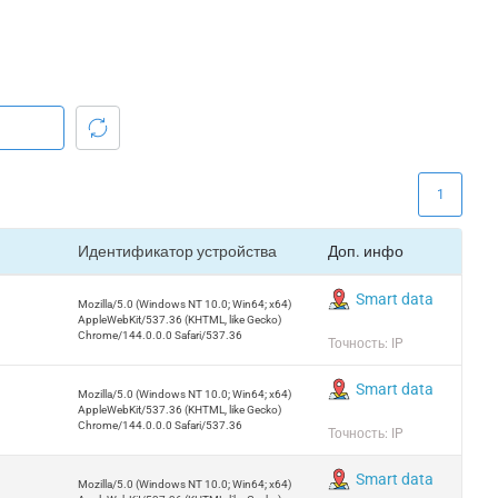
1
Идентификатор устройства
Доп. инфо
Smart data
Mozilla/5.0 (Windows NT 10.0; Win64; x64)
AppleWebKit/537.36 (KHTML, like Gecko)
Chrome/144.0.0.0 Safari/537.36
Точность: IP
Smart data
Mozilla/5.0 (Windows NT 10.0; Win64; x64)
AppleWebKit/537.36 (KHTML, like Gecko)
Chrome/144.0.0.0 Safari/537.36
Точность: IP
Smart data
Mozilla/5.0 (Windows NT 10.0; Win64; x64)