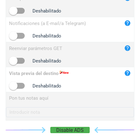
iplogger.cn
Deshabilitado
Notificaciones (a E-mail/a Telegram)
Deshabilitado
Reenviar parámetros GET
Deshabilitado
Vista previa del destino
Deshabilitado
Pon tus notas aquí
Disable ADS