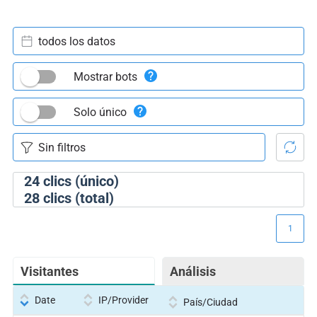
todos los datos
Mostrar bots
Solo único
24
clics (único)
28
clics (total)
1
Visitantes
Análisis
Date
IP/Provider
País/Ciudad