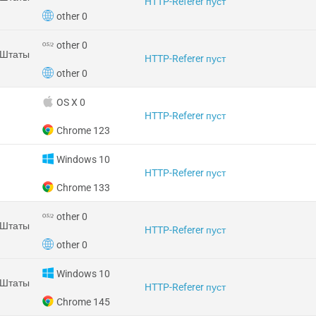
HTTP-Referer пуст
other 0
other 0
 Штаты
HTTP-Referer пуст
other 0
OS X 0
HTTP-Referer пуст
Chrome 123
Windows 10
HTTP-Referer пуст
Chrome 133
other 0
 Штаты
HTTP-Referer пуст
other 0
Windows 10
 Штаты
HTTP-Referer пуст
Chrome 145