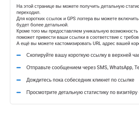
На этой странице вы можете получить детальную статис
переходил.
Для коротких ссылок и GPS логгера вы можете включит
будет более детальной.
Кроме того мы предоставляем уникальную возможность "
поможет привести ваши ссылки в соответствие с требов
А ещё вы можете кастомизировать URL адрес вашей коро
Скопируйте вашу короткую ссылку в верхней ча
Отправьте сообщением через SMS, WhatsApp, T
Дождитесь пока собеседник кликнет по ссылке
Просмотрите детальную статистику по визитёру 