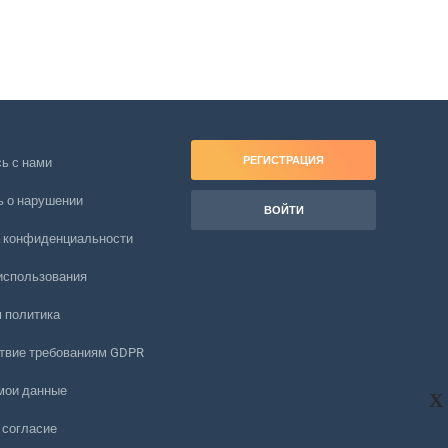
РЕГИСТРАЦИЯ
ь с нами
 о нарушении
ВОЙТИ
 конфиденциальности
использования
 политика
твие требованиям GDPR
мои данные
X
 согласие