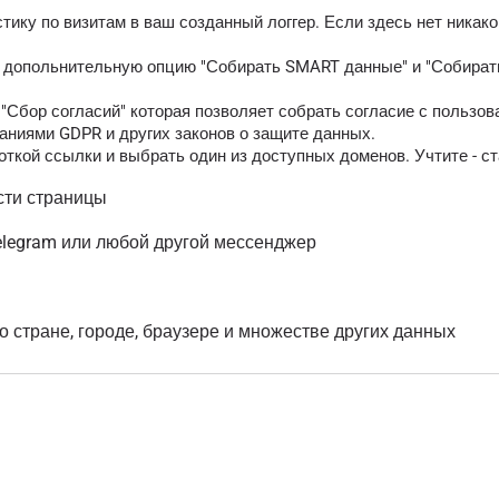
тику по визитам в ваш созданный логгер. Если здесь нет никак
ь допольнительную опцию "Собирать SMART данные" и "Собирать
Сбор согласий" которая позволяет собрать согласие с пользов
аниями GDPR и других законов о защите данных.
ткой ссылки и выбрать один из доступных доменов. Учтите - ст
сти страницы
elegram или любой другой мессенджер
о стране, городе, браузере и множестве других данных