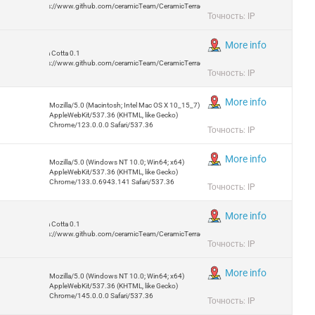
https://www.github.com/ceramicTeam/CeramicTerracotta
Точность: IP
More info
Terra Cotta 0.1
https://www.github.com/ceramicTeam/CeramicTerracotta
Точность: IP
More info
Mozilla/5.0 (Macintosh; Intel Mac OS X 10_15_7)
AppleWebKit/537.36 (KHTML, like Gecko)
Chrome/123.0.0.0 Safari/537.36
Точность: IP
More info
Mozilla/5.0 (Windows NT 10.0; Win64; x64)
AppleWebKit/537.36 (KHTML, like Gecko)
Chrome/133.0.6943.141 Safari/537.36
Точность: IP
More info
Terra Cotta 0.1
https://www.github.com/ceramicTeam/CeramicTerracotta
Точность: IP
More info
Mozilla/5.0 (Windows NT 10.0; Win64; x64)
AppleWebKit/537.36 (KHTML, like Gecko)
Chrome/145.0.0.0 Safari/537.36
Точность: IP