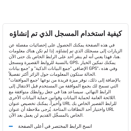
كيفية استخدام المسجل الذي تم إنشاؤه
في هذه الصفحة يمكنك الحصول على إحصائيات مفصلة عن
الزيارات إلى مسجلك الذي تم إنشاؤه. إذا لم تكن هناك معلومات
هنا، فهذا يعني أنه لم ينقر أحد على الرابط الخاص بك حتى الآن.
بالنسبة للروابط القصيرة ومسجل GPS، يمكنك تمكين الخيار
الإضافي "جمع البيانات الذكية" و "جمع بيانات GPS"، وفي هذه
الحالة ستكون المعلومات حول الزائر أكثر تفصيلاً.
بالإضافة إلى ذلك، نوفر ميزة فريدة من نوعها "جمع الموافقات"
التي تسمح لك بجمع الموافقة من المستخدم قبل الانتقال إلى
الرابط النهائي. سيساعد هذا في جعل روابطك متوافقة مع
اللائحة العامة لحماية البيانات وقوانين حماية البيانات الأخرى.
وأخيراً، يمكنك تخصيص عنوان URL للرابط القصير الخاص بك
واختيار أحد النطاقات المتاحة. يُرجى ملاحظة أن عنوان URL
الخاص بالمسجِّل القديم لن يعمل بعد الآن.
انسخ الرابط المختصر في أعلى الصفحة