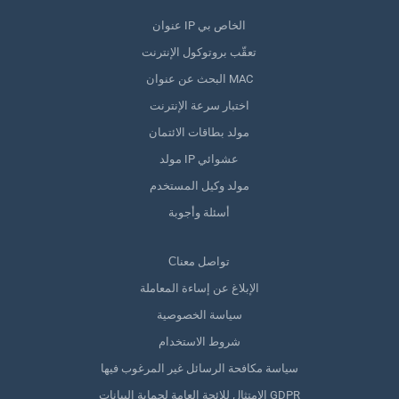
عنوان IP الخاص بي
تعقّب بروتوكول الإنترنت
البحث عن عنوان MAC
اختبار سرعة الإنترنت
مولد بطاقات الائتمان
مولد IP عشوائي
مولد وكيل المستخدم
أسئلة وأجوبة
Сتواصل معنا
الإبلاغ عن إساءة المعاملة
سياسة الخصوصية
شروط الاستخدام
سياسة مكافحة الرسائل غير المرغوب فيها
الامتثال للائحة العامة لحماية البيانات GDPR