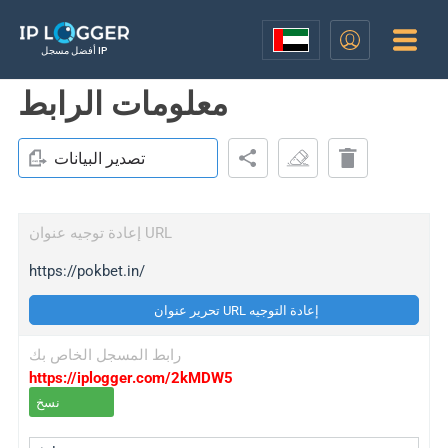
أفضل مسجل IP
معلومات الرابط
تصدير البيانات
إعادة توجيه عنوان URL
https://pokbet.in/
تحرير عنوان URL إعادة التوجيه
رابط المسجل الخاص بك
https://iplogger.com/2kMDW5
نسخ