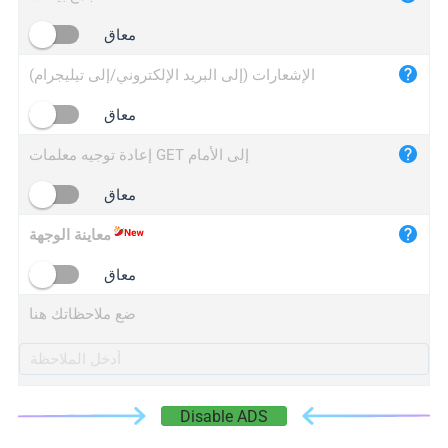
iplogger.cn
معاق
الإشعارات (إلى البريد الإلكتروني/إلى تيليجرام)
معاق
إعادة توجيه معلمات GET إلى الأمام
معاق
معاينة الوجهة
معاق
ضع ملاحظاتك هنا
Disable ADS