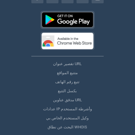
تقصير عنوان URL
متتبع المواقع
تتبع رقم الهاتف
بكسل التتبع
مدقق عناوين URL
عدادات IP وأشرطة المستخدم
وكيل المستخدم الخاص بي
البحث عن نطاق WHOIS