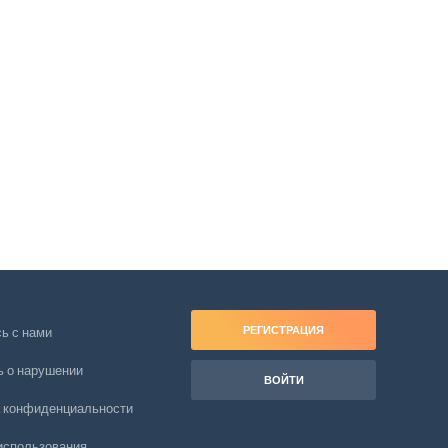
РЕГИСТРАЦИЯ
ь с нами
 о нарушении
ВОЙТИ
 конфиденциальности
использования