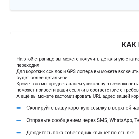
КАК
На этой странице вы можете получить детальную статис
переходил.
Для коротких ссылок и GPS логгера вы можете включит
будет более детальной.
Кроме того мы предоставляем уникальную возможность "
поможет привести ваши ссылки в соответствие с требов
А ещё вы можете кастомизировать URL адрес вашей коро
Скопируйте вашу короткую ссылку в верхней ча
Отправьте сообщением через SMS, WhatsApp, T
Дождитесь пока собеседник кликнет по ссылке