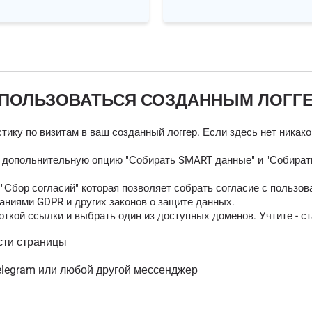
 ПОЛЬЗОВАТЬСЯ СОЗДАННЫМ ЛОГГ
тику по визитам в ваш созданный логгер. Если здесь нет никак
ь допольнительную опцию "Собирать SMART данные" и "Собирать
Сбор согласий" которая позволяет собрать согласие с пользов
аниями GDPR и других законов о защите данных.
ткой ссылки и выбрать один из доступных доменов. Учтите - ст
сти страницы
elegram или любой другой мессенджер