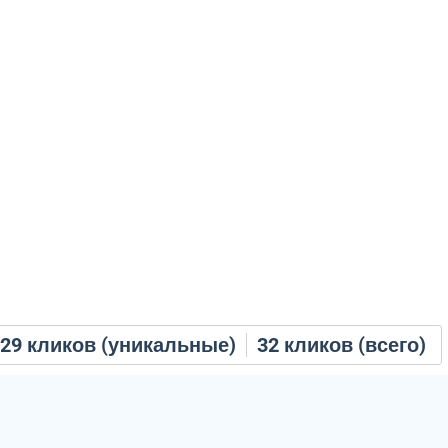
29
кликов (уникальные)
32
кликов (всего)