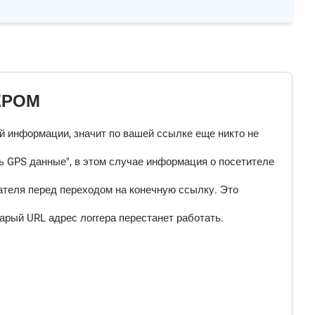
ЕРОМ
ой информации, значит по вашей ссылке еще никто не
 GPS данные", в этом случае информация о посетителе
ателя перед переходом на конечную ссылку. Это
арый URL адрес логгера перестанет работать.