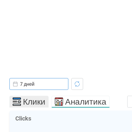
7 дней
Клики
Аналитика
Clicks