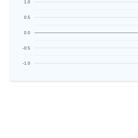
1.0
0.5
0.0
-0.5
-1.0