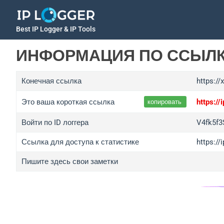
Best IP Logger & IP Tools
ИНФОРМАЦИЯ ПО ССЫЛ
Конечная ссылка
https://
Это ваша короткая ссылка
https:/
копировать
Войти по ID логгера
V4fk5f3
Ссылка для доступа к статистике
https://
Пишите здесь свои заметки