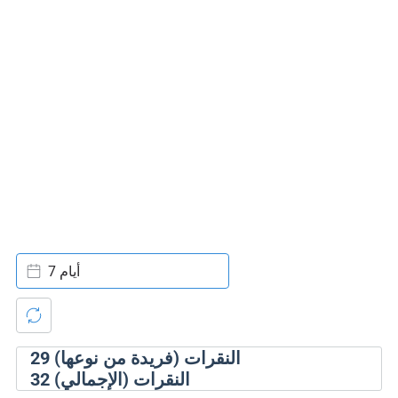
7 أيام
النقرات (فريدة من نوعها)
29
النقرات (الإجمالي)
32