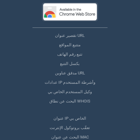
تقصير عنوان URL
متتبع المواقع
تتبع رقم الهاتف
بكسل التتبع
مدقق عناوين URL
عدادات IP وأشرطة المستخدم
وكيل المستخدم الخاص بي
البحث عن نطاق WHOIS
عنوان IP الخاص بي
تعقّب بروتوكول الإنترنت
البحث عن عنوان MAC