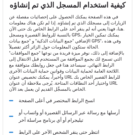
كيفية استخدام المسجل الذي تم إنشاؤه
في هذه الصفحة يمكنك الحصول على إحصائيات مفصلة عن
الزيارات إلى مسجلك الذي تم إنشاؤه. إذا لم تكن هناك معلومات
هنا، فهذا يعني أنه لم ينقر أحد على الرابط الخاص بك حتى الآن.
بالنسبة للروابط القصيرة ومسجل GPS، يمكنك تمكين الخيار
الإضافي "جمع البيانات الذكية" و "جمع بيانات GPS"، وفي هذه
الحالة ستكون المعلومات حول الزائر أكثر تفصيلاً.
بالإضافة إلى ذلك، نوفر ميزة فريدة من نوعها "جمع الموافقات"
التي تسمح لك بجمع الموافقة من المستخدم قبل الانتقال إلى
الرابط النهائي. سيساعد هذا في جعل روابطك متوافقة مع
اللائحة العامة لحماية البيانات وقوانين حماية البيانات الأخرى.
وأخيراً، يمكنك تخصيص عنوان URL للرابط القصير الخاص بك
واختيار أحد النطاقات المتاحة. يُرجى ملاحظة أن عنوان URL
الخاص بالمسجِّل القديم لن يعمل بعد الآن.
انسخ الرابط المختصر في أعلى الصفحة
أرسلها مع رسالة عبر الرسائل القصيرة أو واتساب أو
تيليجرام أو أي برنامج مراسلة آخر
انتظر حتى ينقر الشخص الآخر على الرابط