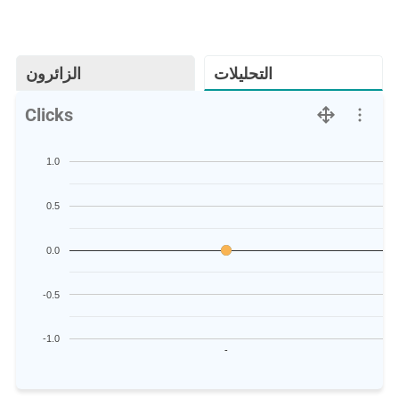
التحليلات
الزائرون
Clicks
1.0
0.5
0.0
-0.5
-1.0
-