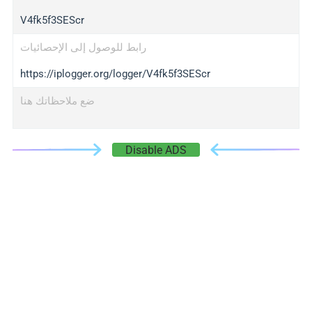
V4fk5f3SEScr
رابط للوصول إلى الإحصائيات
https://iplogger.org/logger/V4fk5f3SEScr
ضع ملاحظاتك هنا
Disable ADS