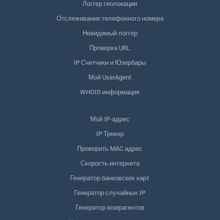
Логгер геолокации
Отслеживание телефонного номера
Невидимый логгер
Проверка URL
IP Счетчики и Юзербары
Мой UserAgent
WHOIS информация
Мой IP-адрес
IP Трекер
Проверить MAC адрес
Скорость интернета
Генератор банковских карт
Генератор случайных IP
Генератор юзерагентов