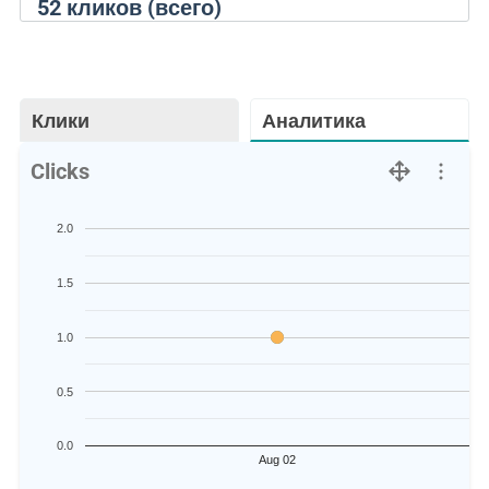
52
кликов (всего)
Клики
Аналитика
Clicks
2.0
1.5
1.0
0.5
0.0
Aug 02