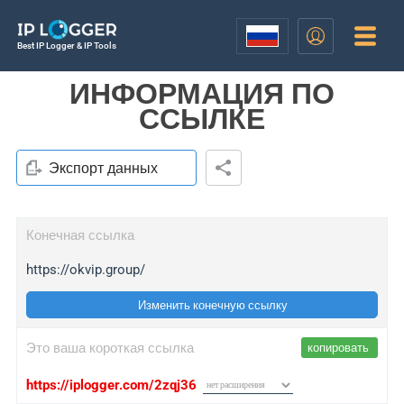
Best IP Logger & IP Tools
ИНФОРМАЦИЯ ПО
ССЫЛКЕ
Экспорт данных
Конечная ссылка
https://okvip.group/
Изменить конечную ссылку
Это ваша короткая ссылка
копировать
https://iplogger.com/2zqj36