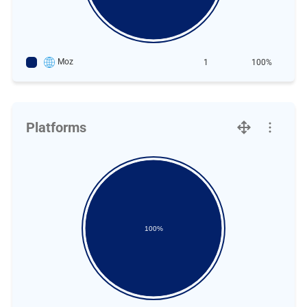
Moz
1
100%
Platforms
100%