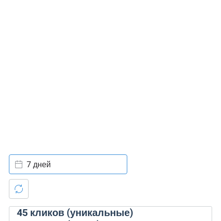
7 дней
45
кликов (уникальные)