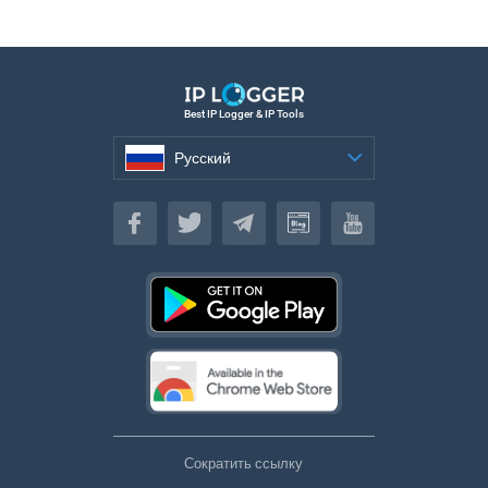
Best IP Logger & IP Tools
Русский
Русский
Сократить ссылку