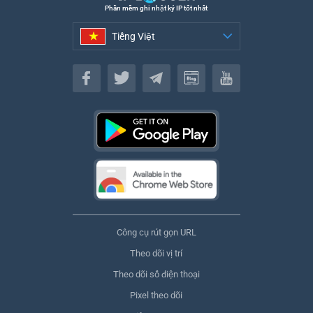
Phần mềm ghi nhật ký IP tốt nhất
Tiếng Việt
Tiếng Việt
Công cụ rút gọn URL
Theo dõi vị trí
Theo dõi số điện thoại
Pixel theo dõi