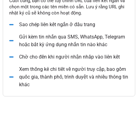
Cuối cùng, bạn có thể tùy chỉnh URL của liên kết ngắn và
chọn một trong các tên miền có sẵn. Lưu ý rằng URL ghi
nhật ký cũ sẽ không còn hoạt động.
Sao chép liên kết ngắn ở đầu trang
Gửi kèm tin nhắn qua SMS, WhatsApp, Telegram
hoặc bất kỳ ứng dụng nhắn tin nào khác
Chờ cho đến khi người nhận nhấp vào liên kết
Xem thống kê chi tiết về người truy cập, bao gồm
quốc gia, thành phố, trình duyệt và nhiều thông tin
khác