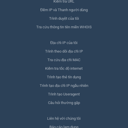
Kiểm tra URL
Đếm IP và Thanh người dùng
Trình duyệt của tôi
Tra cứu thông tin tên miền WHOIS
Địa chỉ IP của tôi
Trình theo dõi địa chỉ IP
Tra cứu địa chỉ MAC
Kiểm tra tốc độ internet
Trình tạo thẻ tín dụng
Trình tạo địa chỉ IP ngẫu nhiên
Trình tạo Useragent
Câu hỏi thường gặp
Liên hệ với chúng tôi
Báo cáo lạm dụng