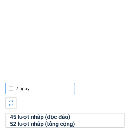
7 ngày
45
lượt nhấp (độc đáo)
52
lượt nhấp (tổng cộng)