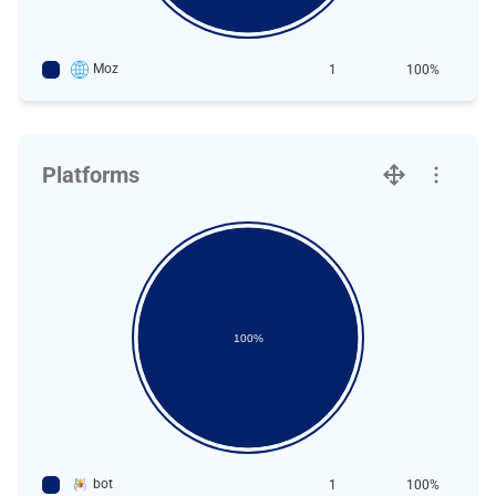
Moz
1
100%
Platforms
100%
bot
1
100%