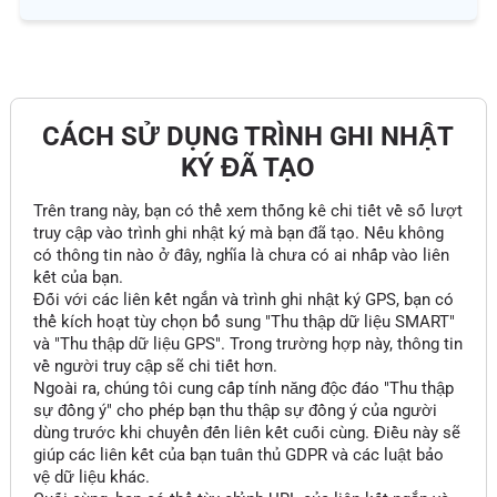
CÁCH SỬ DỤNG TRÌNH GHI NHẬT
KÝ ĐÃ TẠO
Trên trang này, bạn có thể xem thống kê chi tiết về số lượt
truy cập vào trình ghi nhật ký mà bạn đã tạo. Nếu không
có thông tin nào ở đây, nghĩa là chưa có ai nhấp vào liên
kết của bạn.
Đối với các liên kết ngắn và trình ghi nhật ký GPS, bạn có
thể kích hoạt tùy chọn bổ sung "Thu thập dữ liệu SMART"
và "Thu thập dữ liệu GPS". Trong trường hợp này, thông tin
về người truy cập sẽ chi tiết hơn.
Ngoài ra, chúng tôi cung cấp tính năng độc đáo "Thu thập
sự đồng ý" cho phép bạn thu thập sự đồng ý của người
dùng trước khi chuyển đến liên kết cuối cùng. Điều này sẽ
giúp các liên kết của bạn tuân thủ GDPR và các luật bảo
vệ dữ liệu khác.