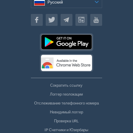
Русский
Русский
Сократить ссылку
Логгер геолокации
Отслеживание телефонного номера
Невидимый логгер
Проверка URL
IP Счетчики и Юзербары