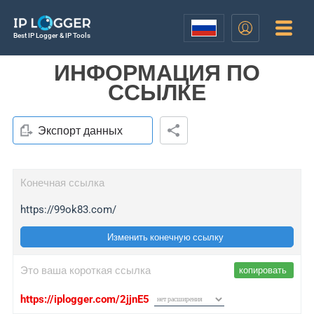
Best IP Logger & IP Tools
ИНФОРМАЦИЯ ПО
ССЫЛКЕ
Экспорт данных
Конечная ссылка
https://99ok83.com/
Изменить конечную ссылку
Это ваша короткая ссылка
копировать
https://iplogger.com/2jjnE5