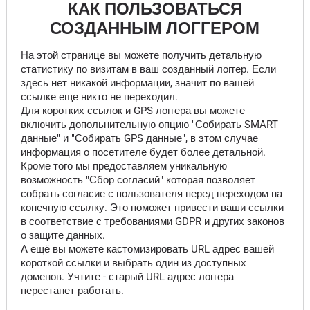
КАК ПОЛЬЗОВАТЬСЯ
СОЗДАННЫМ ЛОГГЕРОМ
На этой странице вы можете получить детальную
статистику по визитам в ваш созданный логгер. Если
здесь нет никакой информации, значит по вашей
ссылке еще никто не переходил.
Для коротких ссылок и GPS логгера вы можете
включить допольнительную опцию "Собирать SMART
данные" и "Собирать GPS данные", в этом случае
информация о посетителе будет более детальной.
Кроме того мы предоставляем уникальную
возможность "Сбор согласий" которая позволяет
собрать согласие с пользователя перед переходом на
конечную ссылку. Это поможет привести ваши ссылки
в соответствие с требованиями GDPR и других законов
о защите данных.
А ещё вы можете кастомизировать URL адрес вашей
короткой ссылки и выбрать один из доступных
доменов. Учтите - старый URL адрес логгера
перестанет работать.