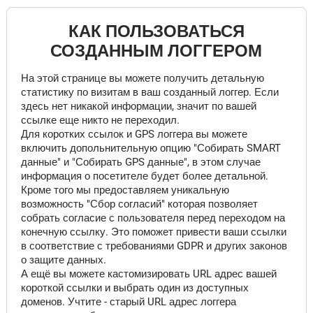
КАК ПОЛЬЗОВАТЬСЯ
СОЗДАННЫМ ЛОГГЕРОМ
На этой странице вы можете получить детальную
статистику по визитам в ваш созданный логгер. Если
здесь нет никакой информации, значит по вашей
ссылке еще никто не переходил.
Для коротких ссылок и GPS логгера вы можете
включить допольнительную опцию "Собирать SMART
данные" и "Собирать GPS данные", в этом случае
информация о посетителе будет более детальной.
Кроме того мы предоставляем уникальную
возможность "Сбор согласий" которая позволяет
собрать согласие с пользователя перед переходом на
конечную ссылку. Это поможет привести ваши ссылки
в соответствие с требованиями GDPR и других законов
о защите данных.
А ещё вы можете кастомизировать URL адрес вашей
короткой ссылки и выбрать один из доступных
доменов. Учтите - старый URL адрес логгера