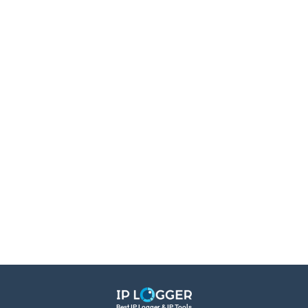
Best IP Logger & IP Tools