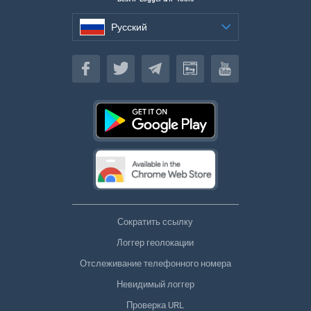
Русский
Русский
Сократить ссылку
Логгер геолокации
Отслеживание телефонного номера
Невидимый логгер
Проверка URL