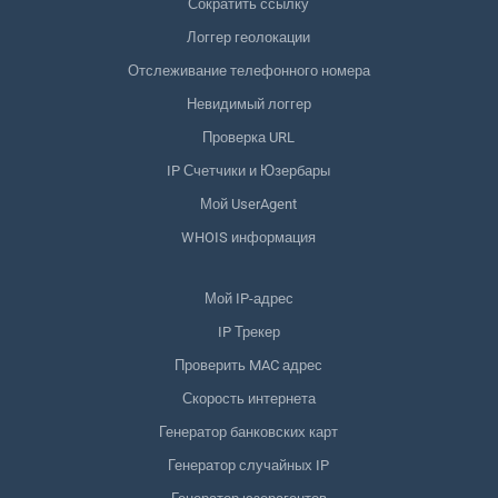
Сократить ссылку
Логгер геолокации
Отслеживание телефонного номера
Невидимый логгер
Проверка URL
IP Счетчики и Юзербары
Мой UserAgent
WHOIS информация
Мой IP-адрес
IP Трекер
Проверить MAC адрес
Скорость интернета
Генератор банковских карт
Генератор случайных IP