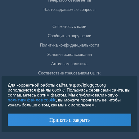
Генератор юзерагентов
Часто задаваемые вопросы
Свяжитесь с нами
Сообщить о нарушении
Политика конфиденциальности
Условия использования
Антиспам политика
Соответствие требованиям GDPR
Удалить мои данные
Для корректной работы сайта https://iplogger.org
используются файлы cookie. Пользуясь сервисами сайта, вы
Отозвать согласие
соглашаетесь с этим фактом. Мы опубликовали новую
политику файлов cookie
, вы можете прочитать её, чтобы
узнать больше о том, как мы их используем.
РЕГИСТРАЦИЯ
Принять и закрыть
X
ВОЙТИ