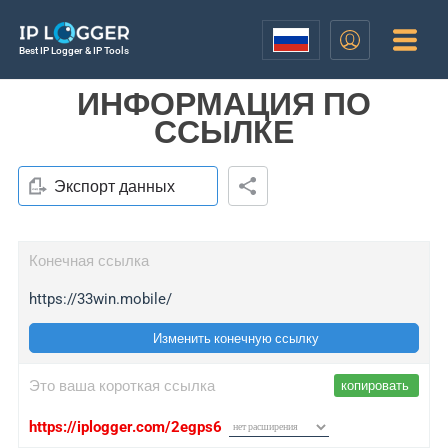
Best IP Logger & IP Tools
ИНФОРМАЦИЯ ПО
ССЫЛКЕ
Экспорт данных
Конечная ссылка
https://33win.mobile/
Изменить конечную ссылку
Это ваша короткая ссылка
копировать
https://iplogger.com/2egps6