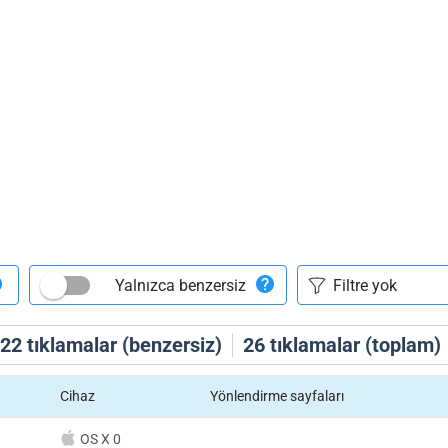
Yalnızca benzersiz
22
tıklamalar (benzersiz)
26
tıklamalar (toplam)
Cihaz
Yönlendirme sayfaları
OS X 0