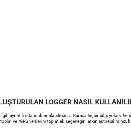
LUŞTURULAN LOGGER NASIL KULLANILI
gili ayrıntılı istatistikler alabilirsiniz. Burada hiçbir bilgi yoksa, 
topla" ve "GPS verilerini topla" ek seçeneğini etkinleştirebilirsiniz, 