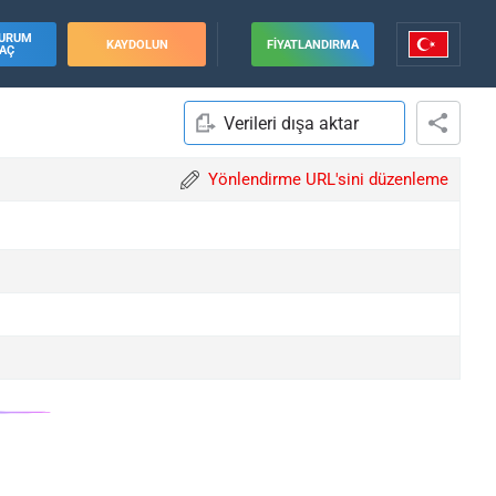
URUM
KAYDOLUN
FIYATLANDIRMA
AÇ
Verileri dışa aktar
Yönlendirme URL'sini düzenleme