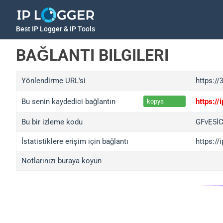
Best IP Logger & IP Tools
BAĞLANTI BILGILERI
Yönlendirme URL'si
https://
Bu senin kaydedici bağlantın
https:/
kopya
Bu bir izleme kodu
GFvE5lC
İstatistiklere erişim için bağlantı
https://
Notlarınızı buraya koyun