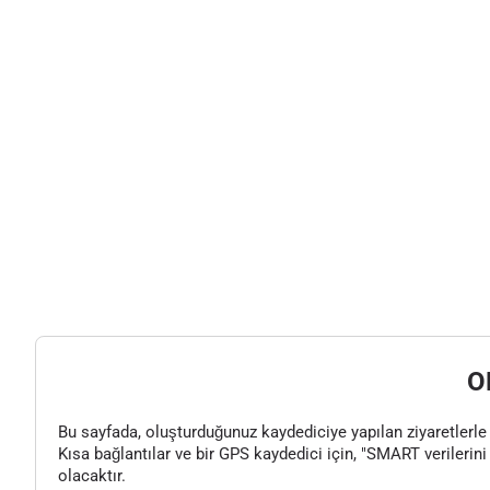
O
Bu sayfada, oluşturduğunuz kaydediciye yapılan ziyaretlerle il
Kısa bağlantılar ve bir GPS kaydedici için, "SMART verilerini 
olacaktır.