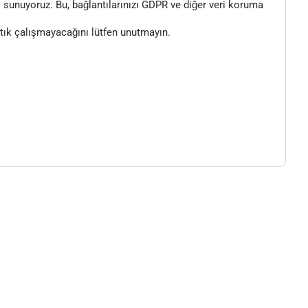
 sunuyoruz. Bu, bağlantılarınızı GDPR ve diğer veri koruma
artık çalışmayacağını lütfen unutmayın.