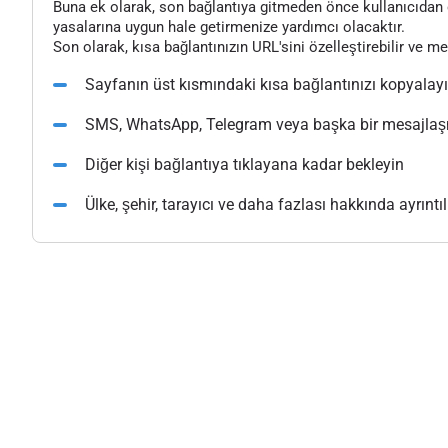
Buna ek olarak, son bağlantıya gitmeden önce kullanıcıdan o
yasalarına uygun hale getirmenize yardımcı olacaktır.
Son olarak, kısa bağlantınızın URL'sini özelleştirebilir ve m
Sayfanın üst kısmındaki kısa bağlantınızı kopyalay
SMS, WhatsApp, Telegram veya başka bir mesajlaşma
Diğer kişi bağlantıya tıklayana kadar bekleyin
Ülke, şehir, tarayıcı ve daha fazlası hakkında ayrıntılı