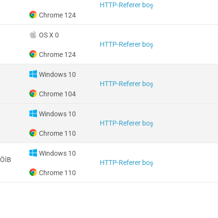
HTTP-Referer boş
Chrome 124
OS X 0
HTTP-Referer boş
Chrome 124
Windows 10
HTTP-Referer boş
Chrome 104
Windows 10
HTTP-Referer boş
Chrome 110
Windows 10
 ÖİB
HTTP-Referer boş
Chrome 110