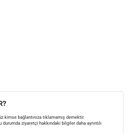
R?
henüz kimse bağlantınıza tıklamamış demektir.
bu durumda ziyaretçi hakkındaki bilgiler daha ayrıntılı