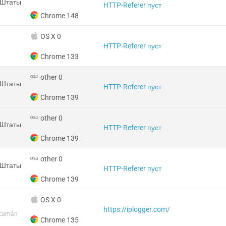
 Штаты
HTTP-Referer пуст
Chrome 148
OS X 0
HTTP-Referer пуст
Chrome 133
other 0
 Штаты
HTTP-Referer пуст
Chrome 139
other 0
 Штаты
HTTP-Referer пуст
Chrome 139
other 0
 Штаты
HTTP-Referer пуст
Chrome 139
OS X 0
https://iplogger.com/
ucumán
Chrome 135