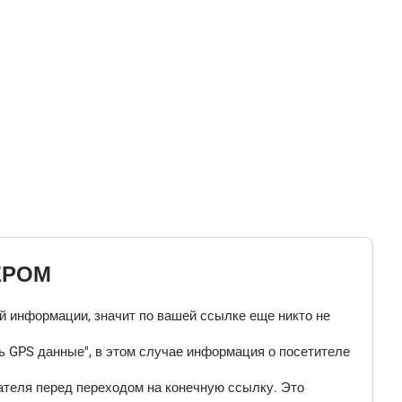
ЕРОМ
ой информации, значит по вашей ссылке еще никто не
 GPS данные", в этом случае информация о посетителе
ателя перед переходом на конечную ссылку. Это