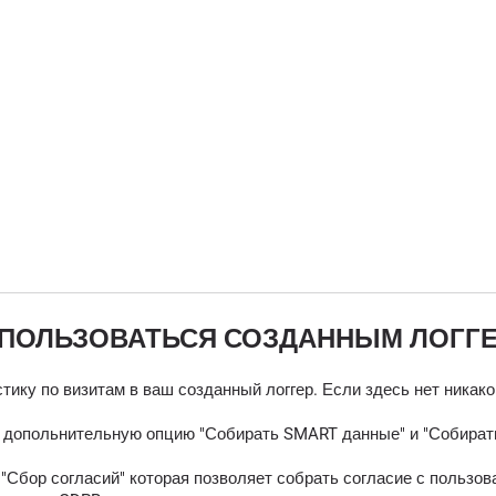
 ПОЛЬЗОВАТЬСЯ СОЗДАННЫМ ЛОГГ
тику по визитам в ваш созданный логгер. Если здесь нет никак
ь допольнительную опцию "Собирать SMART данные" и "Собирать
Сбор согласий" которая позволяет собрать согласие с пользов