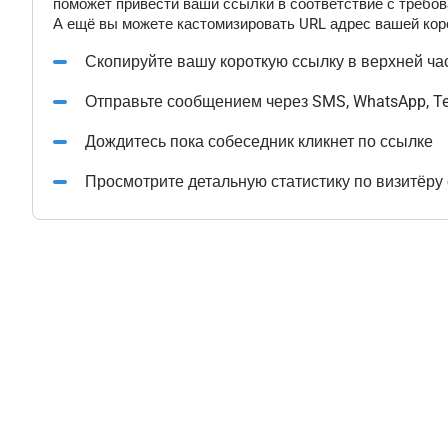
поможет привести ваши ссылки в соответствие с требов
А ещё вы можете кастомизировать URL адрес вашей коро
Скопируйте вашу короткую ссылку в верхней ча
Отправьте сообщением через SMS, WhatsApp, T
Дождитесь пока собеседник кликнет по ссылке
Просмотрите детальную статистику по визитёру 