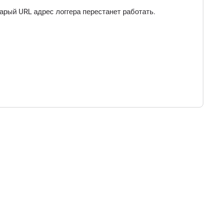
арый URL адрес логгера перестанет работать.