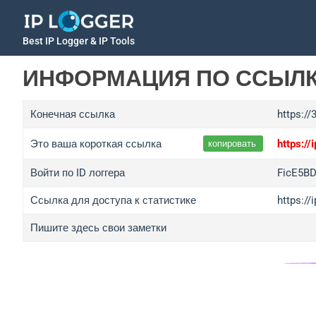
Best IP Logger & IP Tools
ИНФОРМАЦИЯ ПО ССЫЛ
Конечная ссылка
https:/
Это ваша короткая ссылка
https:/
копировать
Войти по ID логгера
FicE5B
Ссылка для доступа к статистике
https:/
Пишите здесь свои заметки