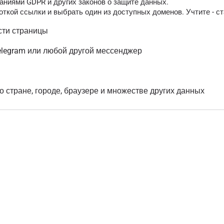
аниями GDPR и других законов о защите данных.
ткой ссылки и выбрать один из доступных доменов. Учтите - ст
сти страницы
elegram или любой другой мессенджер
о стране, городе, браузере и множестве других данных