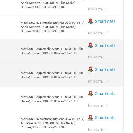
AppleWebKit/537.36 (KHTML, like Gecko)
Chrome/148.0.0.0 Safari/537.36
Точность: IP
Smart data
Mozilla/5.0 (Macintosh; Intel Mac OS X 10_15_7)
AppleWebKit/537.36 (KHTML, like Gecko)
Chrome/133.0.0.0 Safari/537.36
Точность: IP
Smart data
Mozilla/5.0 AppleWebKit/605.1.15 (KHTML, like
Gecko) Chrome/139.0.0.0 Safari/605.1.15
Точность: IP
Smart data
Mozilla/5.0 AppleWebKit/605.1.15 (KHTML, like
Gecko) Chrome/139.0.0.0 Safari/605.1.15
Точность: IP
Smart data
Mozilla/5.0 AppleWebKit/605.1.15 (KHTML, like
Gecko) Chrome/139.0.0.0 Safari/605.1.15
Точность: IP
Smart data
Mozilla/5.0 (Macintosh; Intel Mac OS X 10_15_7)
AppleWebKit/537.36 (KHTML, like Gecko)
Chrome/135.0.0.0 Safari/537.36
Точность: IP