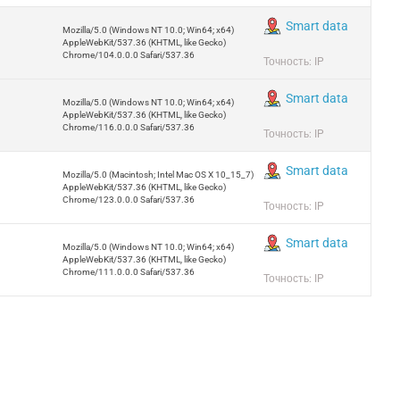
Smart data
Mozilla/5.0 (Windows NT 10.0; Win64; x64)
AppleWebKit/537.36 (KHTML, like Gecko)
Chrome/104.0.0.0 Safari/537.36
Точность: IP
Smart data
Mozilla/5.0 (Windows NT 10.0; Win64; x64)
AppleWebKit/537.36 (KHTML, like Gecko)
Chrome/116.0.0.0 Safari/537.36
Точность: IP
Smart data
Mozilla/5.0 (Macintosh; Intel Mac OS X 10_15_7)
AppleWebKit/537.36 (KHTML, like Gecko)
Chrome/123.0.0.0 Safari/537.36
Точность: IP
Smart data
Mozilla/5.0 (Windows NT 10.0; Win64; x64)
AppleWebKit/537.36 (KHTML, like Gecko)
Chrome/111.0.0.0 Safari/537.36
Точность: IP