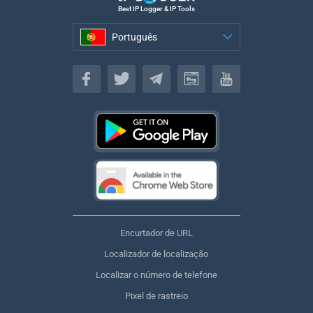
Best IP Logger & IP Tools
Português
Português
Encurtador de URL
Localizador de localização
Localizar o número de telefone
Pixel de rastreio