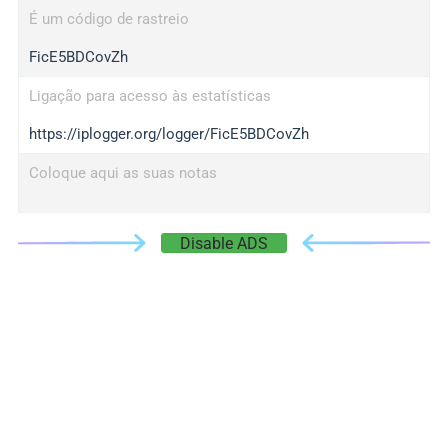
É um código de rastreio
FicE5BDCovZh
Ligação para acesso às estatísticas
https://iplogger.org/logger/FicE5BDCovZh
Coloque aqui as suas notas
Disable ADS