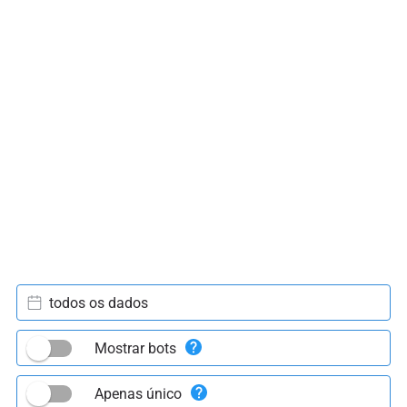
todos os dados
Mostrar bots
Apenas único