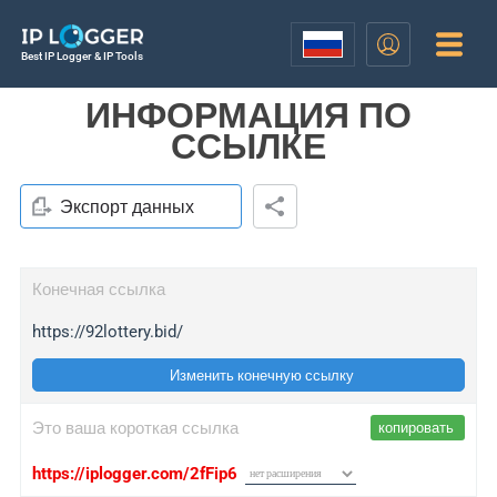
Best IP Logger & IP Tools
ИНФОРМАЦИЯ ПО
ССЫЛКЕ
Экспорт данных
Конечная ссылка
https://92lottery.bid/
Изменить конечную ссылку
Это ваша короткая ссылка
копировать
https://iplogger.com/2fFip6