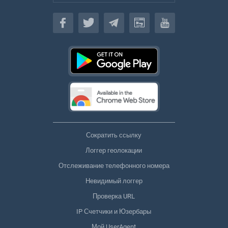
Русский
Сократить ссылку
Логгер геолокации
Отслеживание телефонного номера
Невидимый логгер
Проверка URL
IP Счетчики и Юзербары
Мой UserAgent