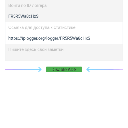
Войти по ID логгера
FR5R5Wa8cHxS
Ссылка для доступа к статистике
https://iplogger.org/logger/FR5R5Wa8cHxS
Пишите здесь свои заметки
Disable ADS