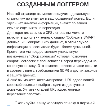
СОЗДАННЫМ ЛОГГЕРОМ
На этой странице вы можете получить детальную
статистику по визитам в ваш созданный логгер. Если
здесь нет никакой информации, значит по вашей
ссылке еще никто не переходил.
Для коротких ссылок и GPS логгера вы можете
включить допольнительную опцию "Собирать SMART
данные" и "Собирать GPS данные", в этом случае
информация о посетителе будет более детальной.
Кроме того мы предоставляем уникальную
возможность "Сбор согласий" которая позволяет
собрать согласие с пользователя перед переходом на
конечную ссылку. Это поможет привести ваши ссылки
в соответствие с требованиями GDPR и других законов
о защите данных.
А ещё вы можете кастомизировать URL адрес вашей
короткой ссылки и выбрать один из доступных
доменов. Учтите - старый URL адрес логгера
перестанет работать.
Скопируйте вашу короткую ссылку в верхней