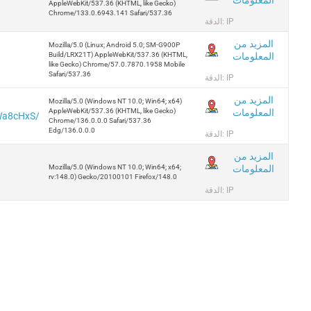
AppleWebKit/537.36 (KHTML, like Gecko)
Chrome/133.0.6943.141 Safari/537.36
الدقة: IP
المزيد من
Mozilla/5.0 (Linux; Android 5.0; SM-G900P
المعلومات
Build/LRX21T) AppleWebKit/537.36 (KHTML,
like Gecko) Chrome/57.0.7870.1958 Mobile
Safari/537.36
الدقة: IP
المزيد من
Mozilla/5.0 (Windows NT 10.0; Win64; x64)
المعلومات
AppleWebKit/537.36 (KHTML, like Gecko)
5Wa8cHxS/
Chrome/136.0.0.0 Safari/537.36
Edg/136.0.0.0
الدقة: IP
المزيد من
المعلومات
Mozilla/5.0 (Windows NT 10.0; Win64; x64;
rv:148.0) Gecko/20100101 Firefox/148.0
الدقة: IP