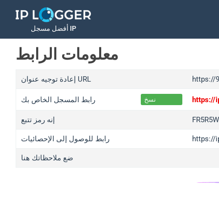
أفضل مسجل IP
معلومات الرابط
https://
إعادة توجيه عنوان URL
https://
رابط المسجل الخاص بك
نسخ
FR5R5W
إنه رمز تتبع
https:/
رابط للوصول إلى الإحصائيات
ضع ملاحظاتك هنا