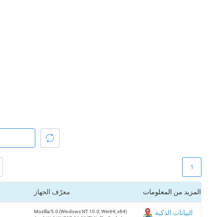
1
المزيد من المعلومات
معرّف الجهاز
البيانات الذكية
Mozilla/5.0 (Windows NT 10.0; Win64; x64)