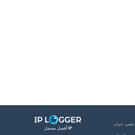
U
أفضل مسجل IP