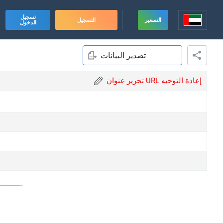
تسجيل
التسعير
التسجيل
الدخول
تصدير البيانات
تحرير عنوان URL إعادة التوجيه