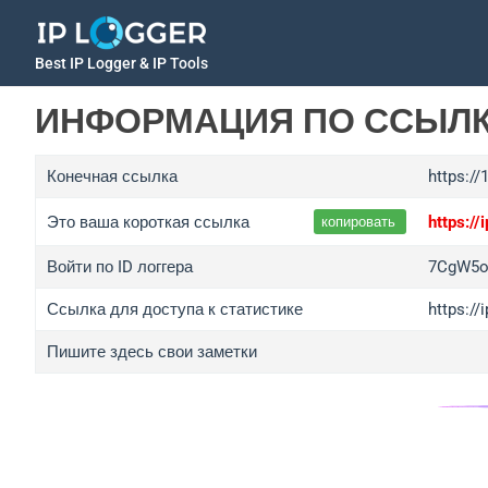
Best IP Logger & IP Tools
ИНФОРМАЦИЯ ПО ССЫЛ
Конечная ссылка
https://
Это ваша короткая ссылка
https:/
копировать
Войти по ID логгера
7CgW5
Ссылка для доступа к статистике
https:/
Пишите здесь свои заметки