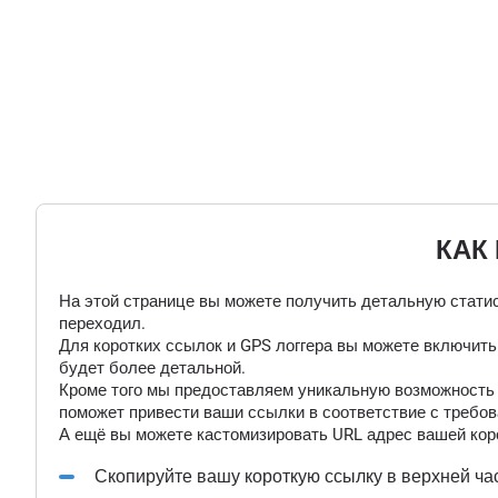
КАК
На этой странице вы можете получить детальную статис
переходил.
Для коротких ссылок и GPS логгера вы можете включит
будет более детальной.
Кроме того мы предоставляем уникальную возможность "
поможет привести ваши ссылки в соответствие с требов
А ещё вы можете кастомизировать URL адрес вашей коро
Скопируйте вашу короткую ссылку в верхней ча