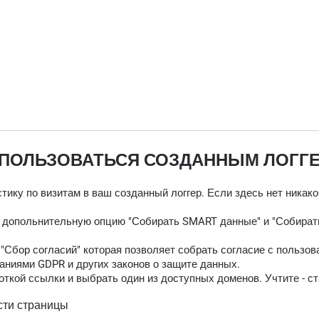
 ПОЛЬЗОВАТЬСЯ СОЗДАННЫМ ЛОГГ
тику по визитам в ваш созданный логгер. Если здесь нет никак
ь допольнительную опцию "Собирать SMART данные" и "Собирать
Сбор согласий" которая позволяет собрать согласие с пользов
аниями GDPR и других законов о защите данных.
ткой ссылки и выбрать один из доступных доменов. Учтите - ст
сти страницы