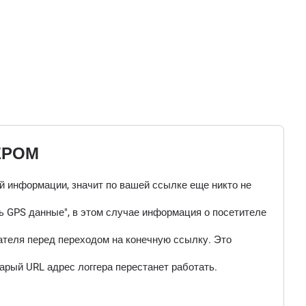
ЕРОМ
ой информации, значит по вашей ссылке еще никто не
 GPS данные", в этом случае информация о посетителе
ателя перед переходом на конечную ссылку. Это
арый URL адрес логгера перестанет работать.