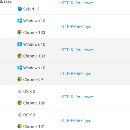
 Штаты
HTTP-Referer пуст
Safari 13
Windows 10
HTTP-Referer пуст
Chrome 133
Windows 10
HTTP-Referer пуст
Chrome 133
Windows 10
HTTP-Referer пуст
Chrome 99
OS X 0
HTTP-Referer пуст
Chrome 120
OS X 0
HTTP-Referer пуст
Chrome 131