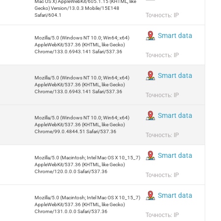
Mac OS X) AppleWebKit/605.1.15 (KHTML, like
Gecko) Version/13.0.3 Mobile/15E148
Точность: IP
Safari/604.1
Smart data
Mozilla/5.0 (Windows NT 10.0; Win64; x64)
AppleWebKit/537.36 (KHTML, like Gecko)
Chrome/133.0.6943.141 Safari/537.36
Точность: IP
Smart data
Mozilla/5.0 (Windows NT 10.0; Win64; x64)
AppleWebKit/537.36 (KHTML, like Gecko)
Chrome/133.0.6943.141 Safari/537.36
Точность: IP
Smart data
Mozilla/5.0 (Windows NT 10.0; Win64; x64)
AppleWebKit/537.36 (KHTML, like Gecko)
Chrome/99.0.4844.51 Safari/537.36
Точность: IP
Smart data
Mozilla/5.0 (Macintosh; Intel Mac OS X 10_15_7)
AppleWebKit/537.36 (KHTML, like Gecko)
Chrome/120.0.0.0 Safari/537.36
Точность: IP
Smart data
Mozilla/5.0 (Macintosh; Intel Mac OS X 10_15_7)
AppleWebKit/537.36 (KHTML, like Gecko)
Chrome/131.0.0.0 Safari/537.36
Точность: IP