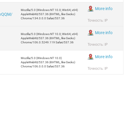
More info
Mozilla/5.0 (Windows NT 10.0; Win64; x64)
0vQQM/
AppleWebKit/537.36 (KHTML, like Gecko)
Chrome/134.0.0.0 Safari/537.36
Точность: IP
More info
Mozilla/5.0 (Windows NT 10.0; Win64; x64)
AppleWebKit/537.36 (KHTML, like Gecko)
Chrome/106.0.5249.119 Safari/537.36
Точность: IP
More info
Mozilla/5.0 (Windows NT 10.0)
AppleWebKit/537.36 (KHTML, like Gecko)
Chrome/106.0.0.0 Safari/537.36
Точность: IP