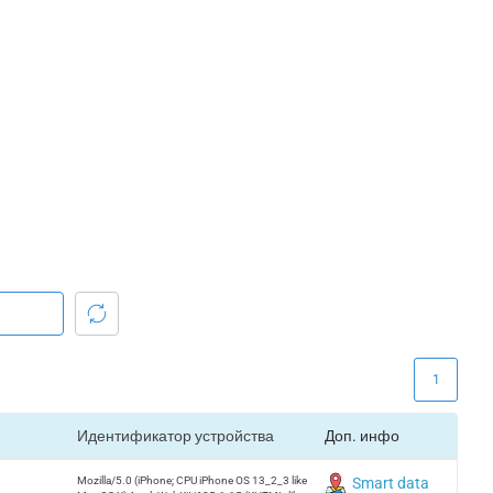
1
Идентификатор устройства
Доп. инфо
Mozilla/5.0 (iPhone; CPU iPhone OS 13_2_3 like
Smart data