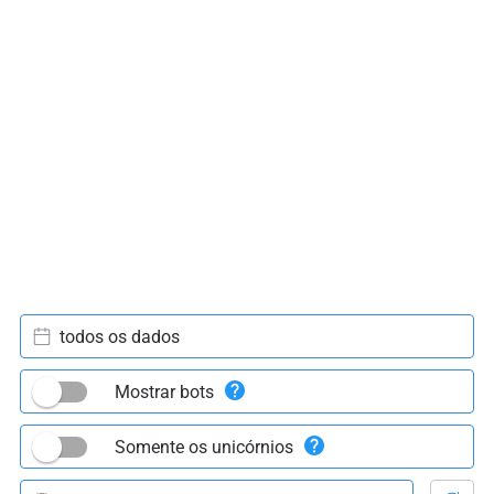
todos os dados
Mostrar bots
Somente os unicórnios