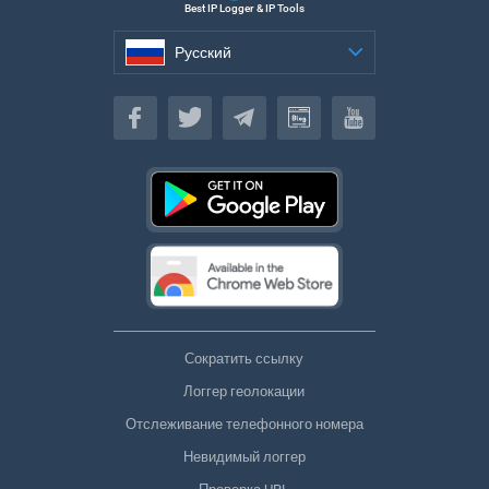
Best IP Logger & IP Tools
Русский
Русский
Сократить ссылку
Логгер геолокации
Отслеживание телефонного номера
Невидимый логгер