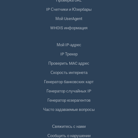
Проверка URL
IP Счетчики и Юзербары
Мой UserAgent
WHOIS информация
Мой IP-адрес
IP Трекер
Проверить MAC адрес
Скорость интернета
Генератор банковских карт
Генератор случайных IP
Генератор юзерагентов
Часто задаваемые вопросы
Свяжитесь с нами
Сообщить о нарушении