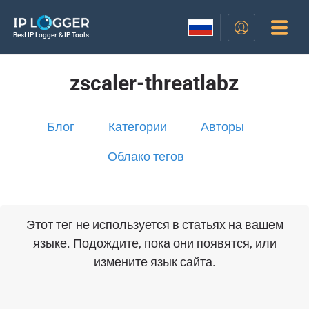
Best IP Logger & IP Tools
zscaler-threatlabz
Блог
Категории
Авторы
Облако тегов