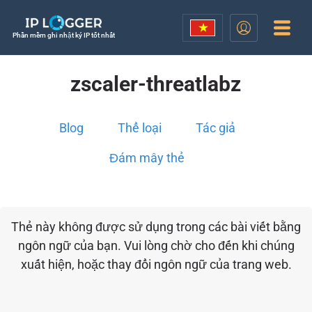
Phần mềm ghi nhật ký IP tốt nhất
zscaler-threatlabz
Blog
Thể loại
Tác giả
Đám mây thẻ