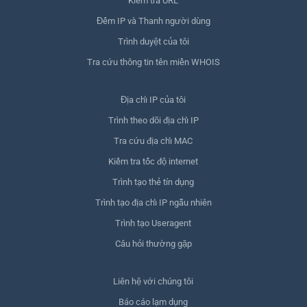
Kiểm tra URL
Đếm IP và Thanh người dùng
Trình duyệt của tôi
Tra cứu thông tin tên miền WHOIS
Địa chỉ IP của tôi
Trình theo dõi địa chỉ IP
Tra cứu địa chỉ MAC
Kiểm tra tốc độ internet
Trình tạo thẻ tín dụng
Trình tạo địa chỉ IP ngẫu nhiên
Trình tạo Useragent
Câu hỏi thường gặp
Liên hệ với chúng tôi
Báo cáo lạm dụng