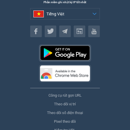
Phần mềm ghi nhật ký IP tốt nhất
Tiếng Việt
Tiếng Việt
Công cụ rút gọn URL
Theo dõi vị trí
Theo dõi số điện thoại
Pixel theo dõi