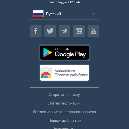
Best IP Logger & IP Tools
Русский
Русский
Сократить ссылку
Логгер геолокации
Отслеживание телефонного номера
Невидимый логгер