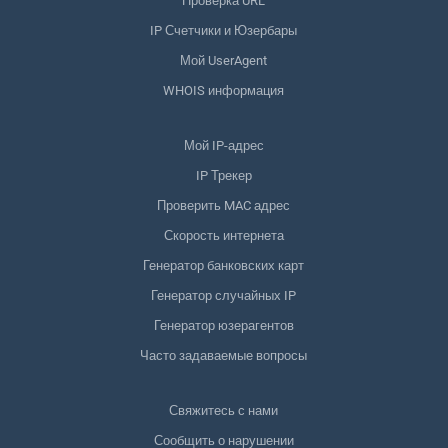
Проверка URL
IP Счетчики и Юзербары
Мой UserAgent
WHOIS информация
Мой IP-адрес
IP Трекер
Проверить MAC адрес
Скорость интернета
Генератор банковских карт
Генератор случайных IP
Генератор юзерагентов
Часто задаваемые вопросы
Свяжитесь с нами
Сообщить о нарушении