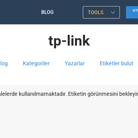
OT
BLOG
TOOLS
tp-link
log
Kategoriler
Yazarlar
Etiketler bulut