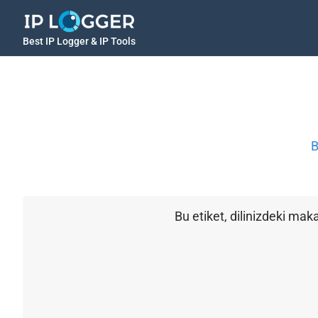
Best IP Logger & IP Tools
B