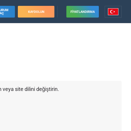
URUM
KAYDOLUN
FIYATLANDIRMA
AÇ