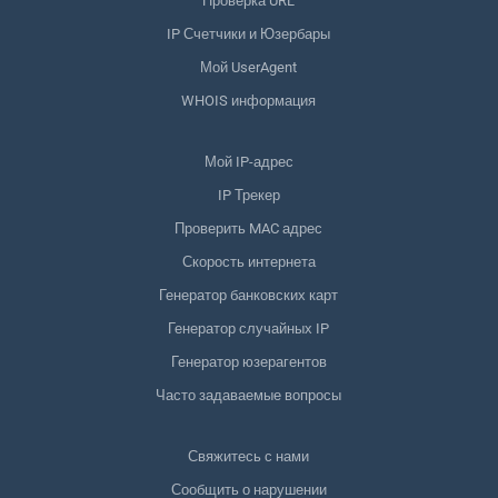
Проверка URL
IP Счетчики и Юзербары
Мой UserAgent
WHOIS информация
Мой IP-адрес
IP Трекер
Проверить MAC адрес
Скорость интернета
Генератор банковских карт
Генератор случайных IP
Генератор юзерагентов
Часто задаваемые вопросы
Свяжитесь с нами
Сообщить о нарушении