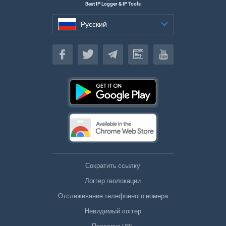
Best IP Logger & IP Tools
Русский
Русский
Сократить ссылку
Логгер геолокации
Отслеживание телефонного номера
Невидимый логгер