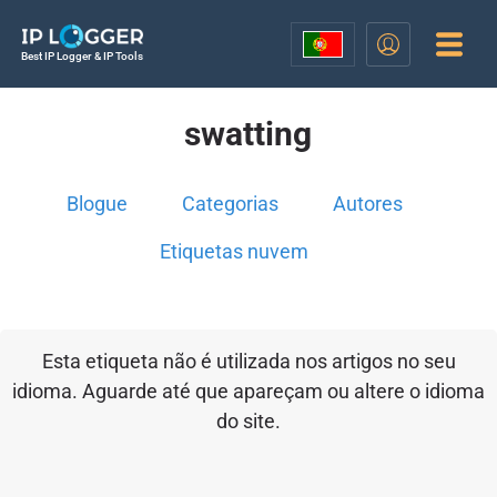
Best IP Logger & IP Tools
swatting
Blogue
Categorias
Autores
Etiquetas nuvem