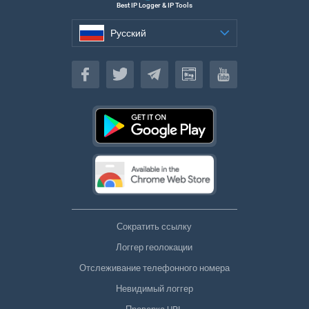
Best IP Logger & IP Tools
Русский
Русский
Сократить ссылку
Логгер геолокации
Отслеживание телефонного номера
Невидимый логгер