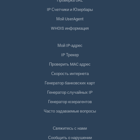
Проверка URL
IP Счетчики и Юзербары
Мой UserAgent
WHOIS информация
Мой IP-адрес
IP Трекер
Проверить MAC адрес
Скорость интернета
Генератор банковских карт
Генератор случайных IP
Генератор юзерагентов
Часто задаваемые вопросы
Свяжитесь с нами
Сообщить о нарушении