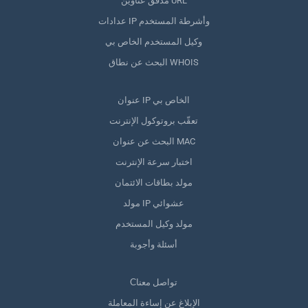
مدقق عناوين URL
عدادات IP وأشرطة المستخدم
وكيل المستخدم الخاص بي
البحث عن نطاق WHOIS
عنوان IP الخاص بي
تعقّب بروتوكول الإنترنت
البحث عن عنوان MAC
اختبار سرعة الإنترنت
مولد بطاقات الائتمان
مولد IP عشوائي
مولد وكيل المستخدم
أسئلة وأجوبة
Сتواصل معنا
الإبلاغ عن إساءة المعاملة