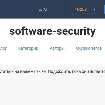
БЛОГ
TOOLS
software-security
лог
Категории
Авторы
Облако тегов