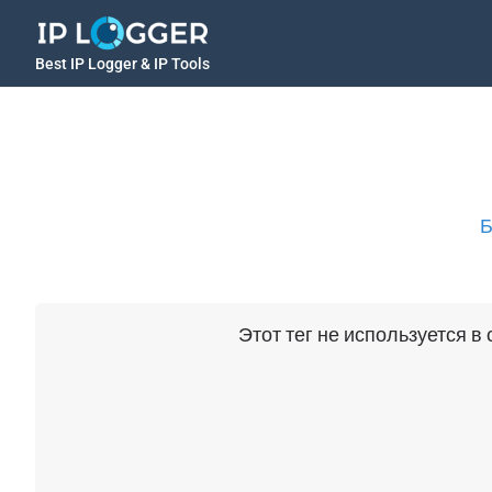
Best IP Logger & IP Tools
Б