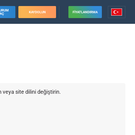
URUM
KAYDOLUN
FIYATLANDIRMA
AÇ