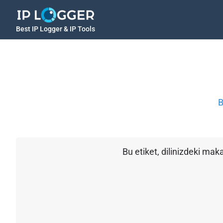
Best IP Logger & IP Tools
B