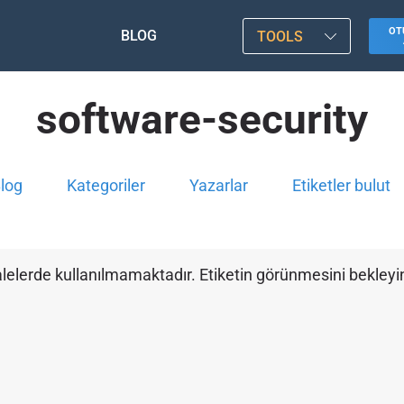
OT
BLOG
TOOLS
software-security
log
Kategoriler
Yazarlar
Etiketler bulut