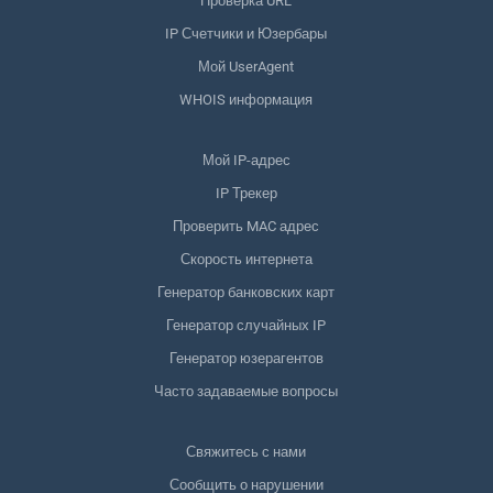
Проверка URL
IP Счетчики и Юзербары
Мой UserAgent
WHOIS информация
Мой IP-адрес
IP Трекер
Проверить MAC адрес
Скорость интернета
Генератор банковских карт
Генератор случайных IP
Генератор юзерагентов
Часто задаваемые вопросы
Свяжитесь с нами
Сообщить о нарушении