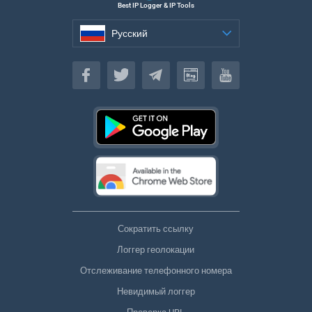
Best IP Logger & IP Tools
Русский
Русский
Сократить ссылку
Логгер геолокации
Отслеживание телефонного номера
Невидимый логгер