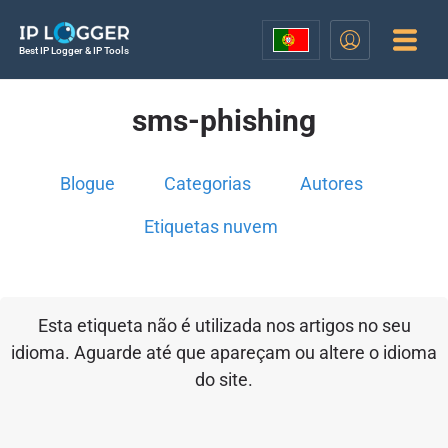
Best IP Logger & IP Tools
sms-phishing
Blogue
Categorias
Autores
Etiquetas nuvem