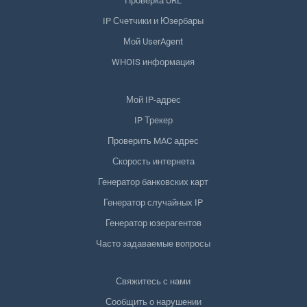
Проверка URL
IP Счетчики и Юзербары
Мой UserAgent
WHOIS информация
Мой IP-адрес
IP Трекер
Проверить MAC адрес
Скорость интернета
Генератор банковских карт
Генератор случайных IP
Генератор юзерагентов
Часто задаваемые вопросы
Свяжитесь с нами
Сообщить о нарушении