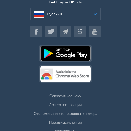
Best IP Logger & IP Tools
Русский
Русский
Сократить ссылку
Логгер геолокации
Отслеживание телефонного номера
Невидимый логгер