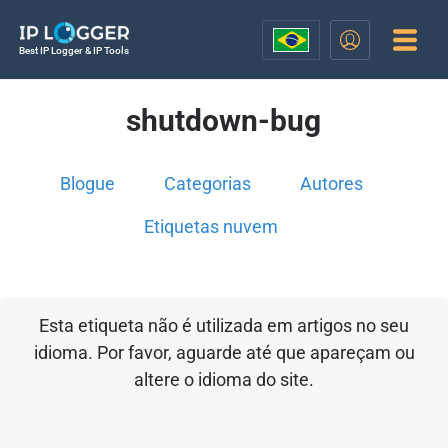
Best IP Logger & IP Tools
shutdown-bug
Blogue
Categorias
Autores
Etiquetas nuvem