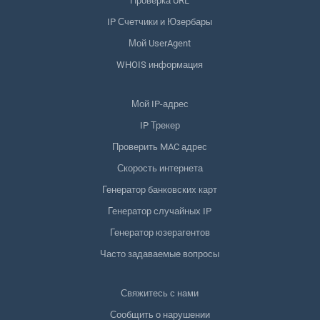
Проверка URL
IP Счетчики и Юзербары
Мой UserAgent
WHOIS информация
Мой IP-адрес
IP Трекер
Проверить MAC адрес
Скорость интернета
Генератор банковских карт
Генератор случайных IP
Генератор юзерагентов
Часто задаваемые вопросы
Свяжитесь с нами
Сообщить о нарушении