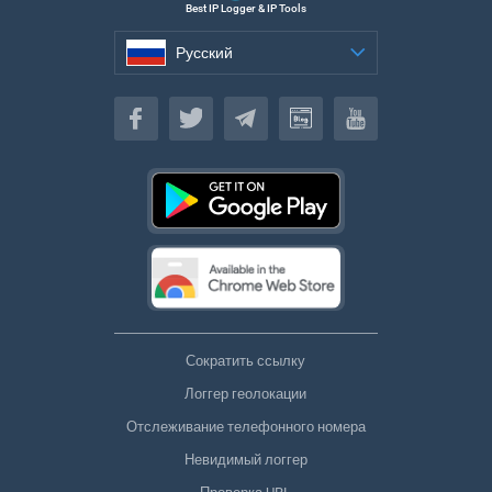
Best IP Logger & IP Tools
Русский
Русский
Сократить ссылку
Логгер геолокации
Отслеживание телефонного номера
Невидимый логгер